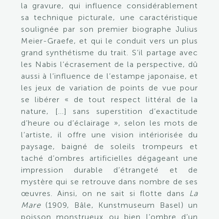
la gravure, qui influence considérablement
sa technique picturale, une caractéristique
soulignée par son premier biographe Julius
Meier-Graefe, et qui le conduit vers un plus
grand synthétisme du trait. S’il partage avec
les Nabis l’écrasement de la perspective, dû
aussi à l’influence de l’estampe japonaise, et
les jeux de variation de points de vue pour
se libérer « de tout respect littéral de la
nature, […] sans superstition d’exactitude
d’heure ou d’éclairage », selon les mots de
l’artiste, il offre une vision intériorisée du
paysage, baigné de soleils trompeurs et
taché d’ombres artificielles dégageant une
impression durable d’étrangeté et de
mystère qui se retrouve dans nombre de ses
œuvres. Ainsi, on ne sait si flotte dans
La
Mare
(1909, Bâle, Kunstmuseum Basel) un
poisson monstrueux ou bien l’ombre d’un