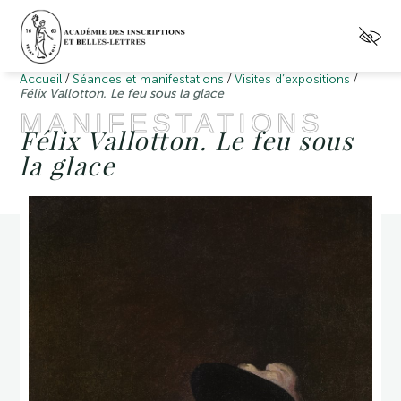
/
/
/
Accueil
Séances et manifestations
Visites d’expositions
Félix Vallotton. Le feu sous la glace
MANIFESTATIONS
Félix Vallotton. Le feu sous
la glace