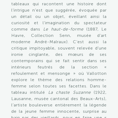
tableaux qui racontent une histoire dont
l’intrigue n’est que suggérée, évoquée par
un détail ou un objet, éveillant ainsi la
curiosité et l’imagination du spectateur
comme dans
Le haut-de-forme
(1887, Le
Havre, Collection Senn, musée d’art
moderne André-Malraux). C’est aussi la
critique impitoyable, souvent relevée d’une
ironie cinglante, des mœurs de ses
contemporains qui se fait sentir dans ses
intérieurs feutrés de la section «
refoulement et mensonge » où Vallotton
explore le thème des relations homme-
femme selon toutes ses facettes. Dans le
tableau intitulé
La chaste Suzanne
(1922,
Lausanne, musée cantonal des Beaux-Arts),
l’artiste bouleverse entièrement la légende
de la jeune femme innocente, surprise au
bain par des vieillards, pour en faire une «