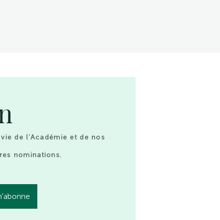
on
 vie de l’Académie et de nos
res nominations.