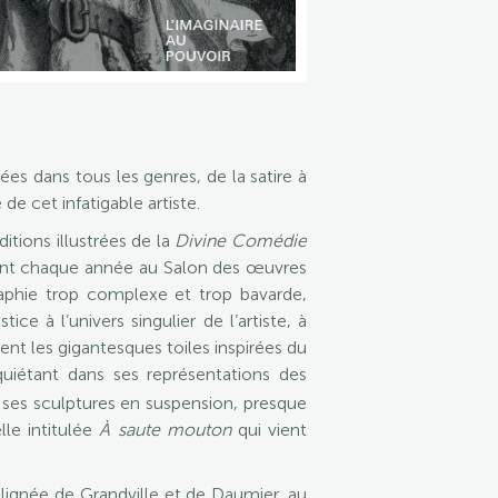
ées dans tous les genres, de la satire à
 de cet infatigable artiste.
itions illustrées de la
Divine Comédie
posant chaque année au Salon des œuvres
phie trop complexe et trop bavarde,
e à l’univers singulier de l’artiste, à
nt les gigantesques toiles inspirées du
inquiétant dans ses représentations des
 ses sculptures en suspension, presque
le intitulée
À saute mouton
qui vient
 lignée de Grandville et de Daumier, au