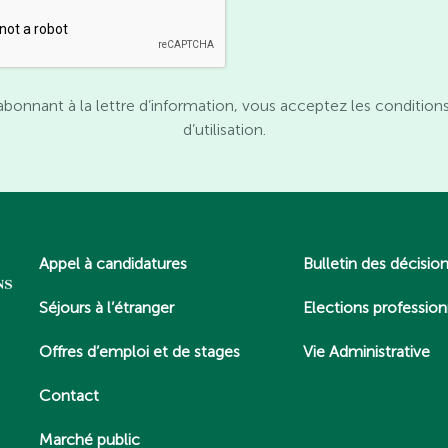
abonnant à la lettre d’information, vous acceptez les condition
d’utilisation.
Appel à candidatures
Bulletin des décisio
Séjours à l’étranger
Elections profession
Offres d’emploi et de stages
Vie Administrative
Contact
Marché public