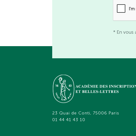
* En vous 
23 Quai de Conti, 75006 Paris
01 44 41 43 10