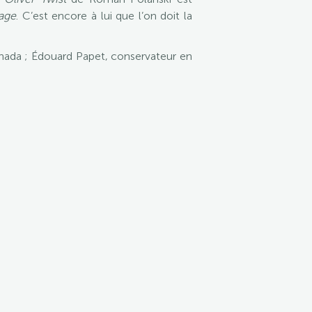
age
. C’est encore à lui que l’on doit la
anada ; Édouard Papet, conservateur en