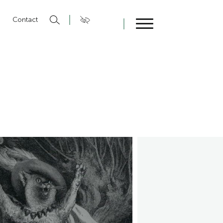
n
Contact
Fermer