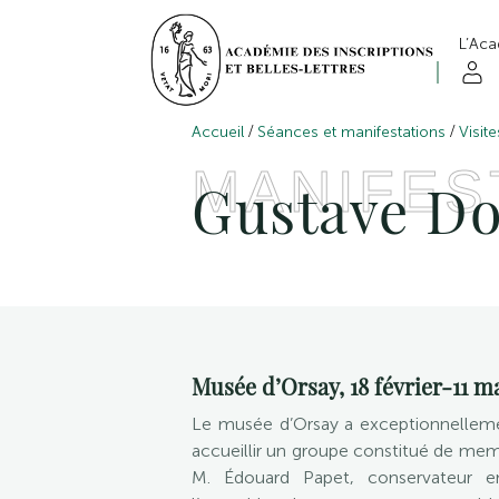
L’Ac
/
/
Accueil
Séances et manifestations
Visit
MANIFES
Gustave Do
Musée d’Orsay, 18 février-11 m
Le musée d’Orsay a exceptionnellemen
accueillir un groupe constitué de me
M. Édouard Papet, conservateur 