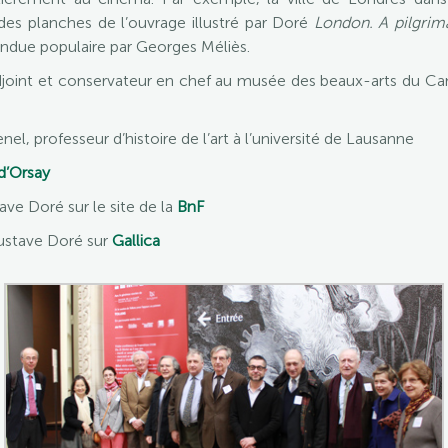
es planches de l’ouvrage illustré par Doré
London. A pilgrim
endue populaire par Georges Méliès.
adjoint et conservateur en chef au musée des beaux-arts du C
nel, professeur d’histoire de l’art à l’université de Lausanne
d’Orsay
ave Doré sur le site de la
BnF
Gustave Doré sur
Gallica