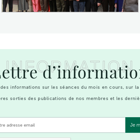
INFORMATION
ettre d’informati
des informations sur les séances du mois en cours, sur la
res sorties des publications de nos membres et les derniè