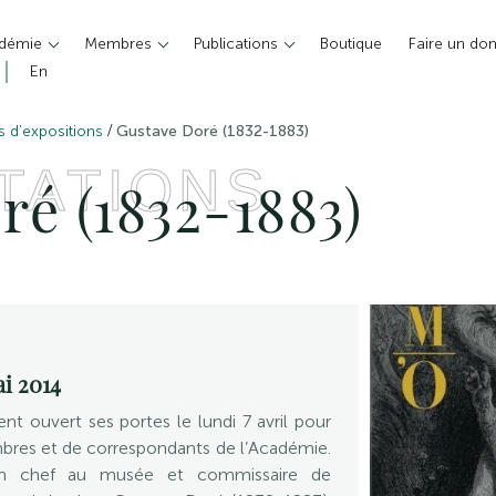
adémie
Membres
Publications
Boutique
Faire un do
En
/
es d’expositions
Gustave Doré (1832-1883)
TATIONS
ré (1832-1883)
ai 2014
t ouvert ses portes le lundi 7 avril pour
mbres et de correspondants de l’Académie.
en chef au musée et commissaire de