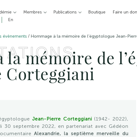
adémie
Membres
Publications
Boutique
Faire un do
En
/
es évènements
Hommage à la mémoire de l’égyptologue Jean-Pierr
TATIONS
la mémoire de l’é
e Corteggiani
’égyptologue
Jean-Pierre Corteggiani
(1942- 2022),
edi 30 septembre 2022, en partenariat avec Gédéon
 documentaire
Alexandrie, la septième merveille du