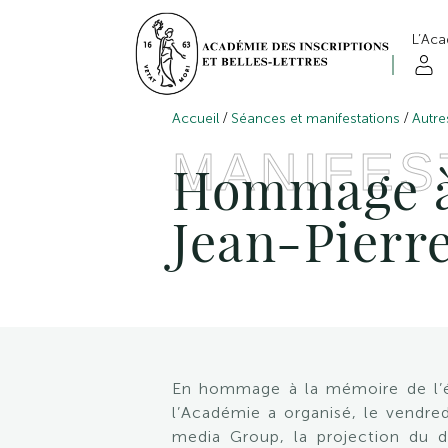
L’Ac
/
/
Accueil
Séances et manifestations
Autr
MANIFES
Hommage à 
Jean-Pierr
En hommage à la mémoire de l
l’Académie a organisé, le vendr
media Group, la projection du