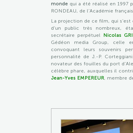
monde
qui a été réalisé en 1997 p
RONDEAU, de l’Académie français
La projection de ce film, qui s’est
d’un public très nombreux, éta
secrétaire perpétuel
Nicolas GR
Gédéon media Group, celle e
convoquant leurs souvenirs pe
personnalité de J.-P. Corteggian
novateur des fouilles du port d’Al
célèbre phare, auxquelles il contr
Jean-Yves EMPEREUR
, membre de