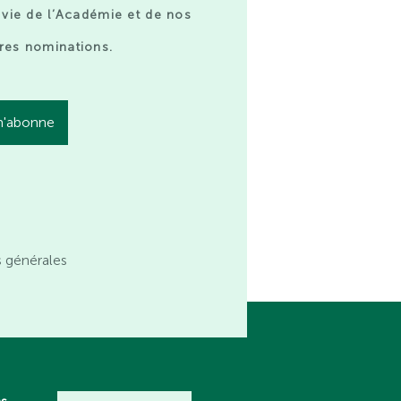
 vie de l’Académie et de nos
res nominations.
s générales