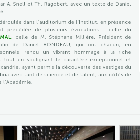
ar A. Snell et Th. Ragobert, avec un texte de Daniel
e.
 déroulée dans l’auditorium de l’Institut, en présence
it précédée de plusieurs évocations : celle du
IMAL
, celle de M. Stéphane Millière, Président de
nfin de Daniel RONDEAU, qui ont chacun, en
rsonnels, rendu un vibrant hommage à la riche
i, tout en soulignant le caractère exceptionnel et
exandrie, ayant permis la découverte des vestiges du
ibua avec tant de science et de talent, aux côtés de
 l’Académie.