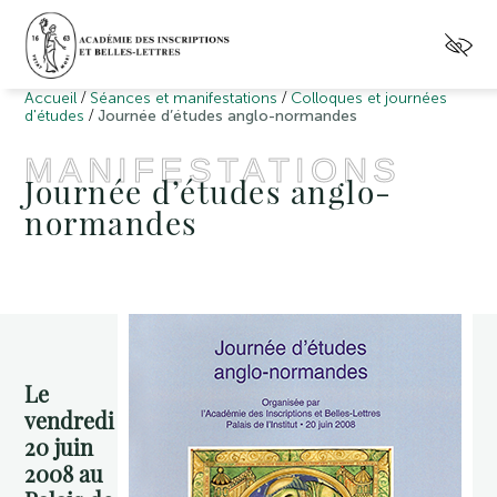
/
/
Accueil
Séances et manifestations
Colloques et journées
/
d'études
Journée d’études anglo-normandes
MANIFESTATIONS
Journée d’études anglo-
normandes
Le
vendredi
20 juin
2008 au