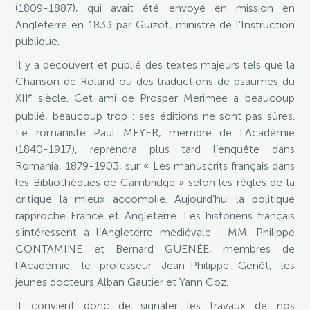
(1809-1887), qui avait été envoyé en mission en
Angleterre en 1833 par Guizot, ministre de l’Instruction
publique.
Il y a découvert et publié des textes majeurs tels que la
Chanson de Roland ou des traductions de psaumes du
e
XII
siècle. Cet ami de Prosper Mérimée a beaucoup
publié, beaucoup trop : ses éditions ne sont pas sûres.
Le romaniste Paul MEYER, membre de l’Académie
(1840-1917), reprendra plus tard l’enquête dans
Romania, 1879-1903, sur « Les manuscrits français dans
les Bibliothèques de Cambridge » selon les règles de la
critique la mieux accomplie. Aujourd’hui la politique
rapproche France et Angleterre. Les historiens français
s’intéressent à l’Angleterre médiévale : MM. Philippe
CONTAMINE et Bernard GUENÉE, membres de
l’Académie, le professeur Jean-Philippe Genêt, les
jeunes docteurs Alban Gautier et Yann Coz.
Il convient donc de signaler les travaux de nos