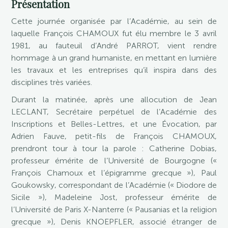
Présentation
Cette journée organisée par l’Académie, au sein de
laquelle François CHAMOUX fut élu membre le 3 avril
1981, au fauteuil d’André PARROT, vient rendre
hommage à un grand humaniste, en mettant en lumière
les travaux et les entreprises qu’il inspira dans des
disciplines très variées.
Durant la matinée, après une allocution de Jean
LECLANT, Secrétaire perpétuel de l’Académie des
Inscriptions et Belles-Lettres, et une Évocation, par
Adrien Fauve, petit-fils de François CHAMOUX,
prendront tour à tour la parole : Catherine Dobias,
professeur émérite de l’Université de Bourgogne («
François Chamoux et l’épigramme grecque »), Paul
Goukowsky, correspondant de l’Académie (« Diodore de
Sicile »), Madeleine Jost, professeur émérite de
l’Université de Paris X-Nanterre (« Pausanias et la religion
grecque »), Denis KNOEPFLER, associé étranger de