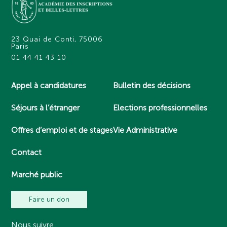
23 Quai de Conti, 75006
Paris
01 44 41 43 10
Appel à candidatures
Bulletin des décisions
Séjours à l’étranger
Elections professionnelles
Offres d’emploi et de stages
Vie Administrative
Contact
Marché public
Faire un don
Nous suivre