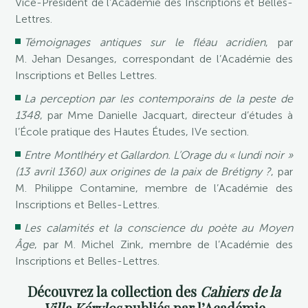
Vice-Président de l’Académie des Inscriptions et Belles-
Lettres.
Témoignages antiques sur le fléau acridien
, par
M. Jehan Desanges, correspondant de l’Académie des
Inscriptions et Belles Lettres.
La perception par les contemporains de la peste de
1348
, par Mme Danielle Jacquart, directeur d’études à
l’École pratique des Hautes Études, IVe section.
Entre Montlhéry et Gallardon. L’Orage du « lundi noir »
(13 avril 1360) aux origines de la paix de Brétigny ?
, par
M. Philippe Contamine, membre de l’Académie des
Inscriptions et Belles-Lettres.
Les calamités et la conscience du poète au Moyen
Âge
, par M. Michel Zink, membre de l’Académie des
Inscriptions et Belles-Lettres.
Découvrez la collection des
Cahiers de la
Villa Kérylos
publiés par l’Académie