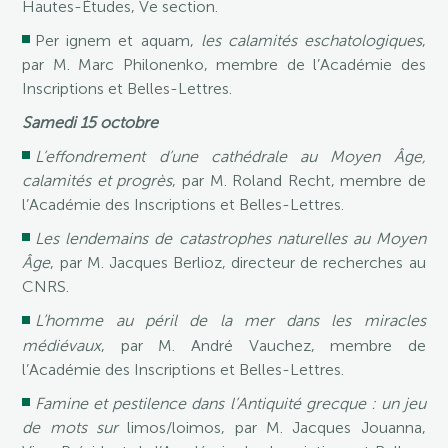
Hautes-Études, Ve section.
Per ignem et aquam,
les calamités eschatologiques
,
par M. Marc Philonenko, membre de l’Académie des
Inscriptions et Belles-Lettres.
Samedi 15 octobre
L’effondrement d’une cathédrale au Moyen Âge,
calamités et progrès
, par M. Roland Recht, membre de
l’Académie des Inscriptions et Belles-Lettres.
Les lendemains de catastrophes naturelles au Moyen
Âge
, par M. Jacques Berlioz, directeur de recherches au
CNRS.
L’homme au péril de la mer dans les miracles
médiévaux
, par M. André Vauchez, membre de
l’Académie des Inscriptions et Belles-Lettres.
Famine et pestilence dans l’Antiquité grecque : un jeu
de mots sur
limos/loimos, par M. Jacques Jouanna,