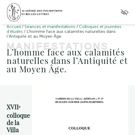
/
/
Accueil
Séances et manifestations
Colloques et journées
/
d'études
L’homme face aux calamités naturelles dans
l’Antiquité et au Moyen Âge.
MANIFESTATIONS
L’homme face aux calamités
naturelles dans l’Antiquité et
au Moyen Âge.
XVII
e
colloque
de la
Villa