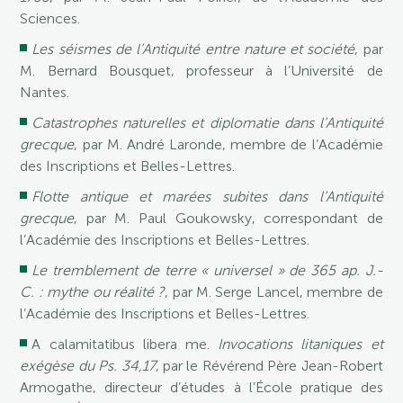
Sciences.
Les séismes de l’Antiquité entre nature et société
, par
M. Bernard Bousquet, professeur à l’Université de
Nantes.
Catastrophes naturelles et diplomatie dans l’Antiquité
grecque
, par M. André Laronde, membre de l’Académie
des Inscriptions et Belles-Lettres.
Flotte antique et marées subites dans l’Antiquité
grecque
, par M. Paul Goukowsky, correspondant de
l’Académie des Inscriptions et Belles-Lettres.
Le tremblement de terre « universel » de 365 ap. J.-
C. : mythe ou réalité ?
, par M. Serge Lancel, membre de
l’Académie des Inscriptions et Belles-Lettres.
A calamitatibus libera me.
Invocations litaniques et
exégèse du Ps. 34,17
, par le Révérend Père Jean-Robert
Armogathe, directeur d’études à l’École pratique des