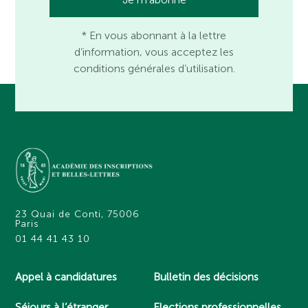
* En vous abonnant à la lettre
d’information, vous acceptez les
conditions générales d’utilisation.
23 Quai de Conti, 75006
Paris
01 44 41 43 10
Appel à candidatures
Bulletin des décisions
Séjours à l’étranger
Elections professionnelles