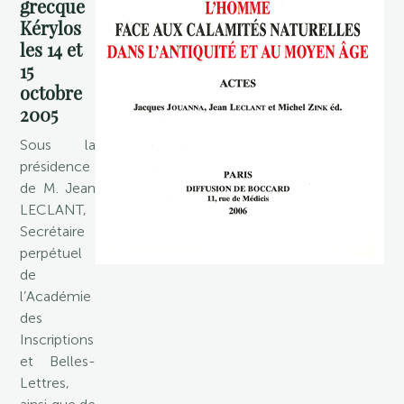
grecque
Kérylos
les 14 et
15
octobre
2005
Sous la
présidence
de M. Jean
LECLANT,
Secrétaire
perpétuel
de
l’Académie
des
Inscriptions
et Belles-
Lettres,