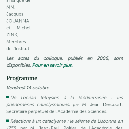
ainsi que de
MM.
Jacques
JOUANNA
et Michel
ZINK,
Membres
de l’Institut.
Les actes du colloque, publiés en 2006, sont
disponibles.
Pour en savoir plus.
Programme
Vendredi 14 octobre
De l’océan téthysien à la Méditerranée : les
phénomènes cataclysmiques
, par M. Jean Dercourt,
Secrétaire perpétuel de l’Académie des Sciences.
Réactions à un cataclysme : le séisme de Lisbonne en
1755
, par M. Jean-Paul Poirier, de l’Académie des