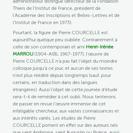
administrateur distingué (directeur de la Fondation
Thiers de l’Institut de France, président de
l’Académie des Inscriptions et Belles-Lettres et de
l’Institut de France en 1973).
Pourtant, la figure de Pierre COURCELLE est
aujourd’hui quelque peu oubliée. Contrairement à
celle de son contemporain et ami
Henri-Irénée
MARROU
(1904-AIBL 1967-1977), l’œuvre de
Pierre COURCELLE n’a pas fait l’objet du moindre
colloque jusqu’à ce jour, et aucun de ses textes
n’est plus réédité depuis longtemps (sauf, pour
certains, en traduction dans des langues
étrangères). Aussi l’objet de cette journée d’étude
sera-t-il de remédier à cet oubli. Nous tenterons
de passer en revue l’œuvre immense de cet
infatigable chercheur, aux vastes connaissances et
aux intérêts variés. Les études de Pierre
COURCELLE portent en effet sur des auteurs tels
que saint Ambroise, saint Augustin ou Boèce, aussi