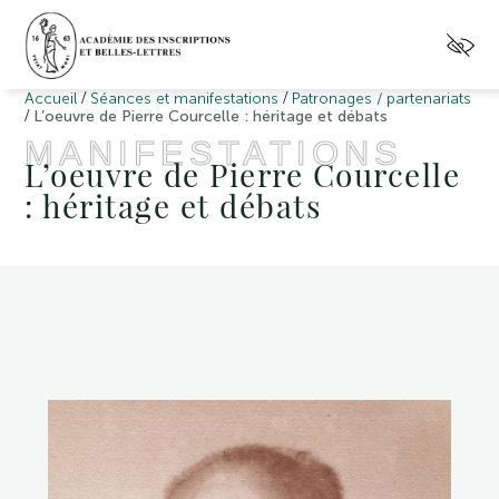
/
/
Accueil
Séances et manifestations
Patronages / partenariats
/
L’oeuvre de Pierre Courcelle : héritage et débats
MANIFESTATIONS
L’oeuvre de Pierre Courcelle
: héritage et débats