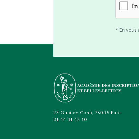
* En vous 
23 Quai de Conti, 75006 Paris
01 44 41 43 10