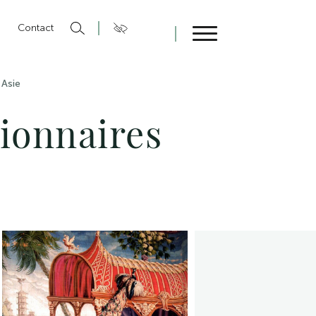
n
Contact
Fermer
 Asie
sionnaires