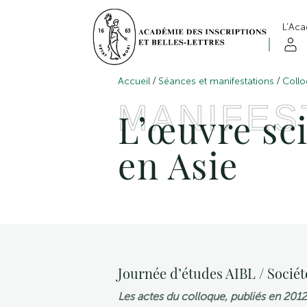
L’Ac
/
/
Accueil
Séances et manifestations
Collo
MANIFES
L’œuvre sc
en Asie
Journée d’études AIBL / Sociét
Les actes du colloque, publiés en 2012