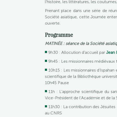
l’histoire, les littératures, les coutumes,
Prenant place dans une série de réun
Société asiatique, cette Journée ente
ouverte.
Programme
MATINÉE : séance de la Société asiati
9h30 : Allocution d’accueil par
Jean
9h45 : Les missionnaires médiévaux 
10h15 : Les missionnaires d’Ispahan e
scientifique de la Bibliothèque univers
10h45 Pause
11h : L’approche scientifique du san
Vice-Président de l’Académie et de la 
11h30 : La contribution des Jésuites
au CNRS