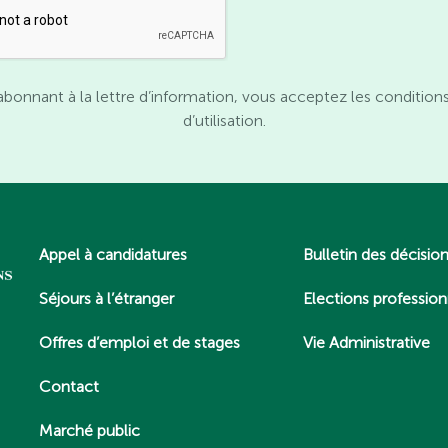
abonnant à la lettre d’information, vous acceptez les condition
d’utilisation.
Appel à candidatures
Bulletin des décisio
Séjours à l’étranger
Elections profession
Offres d’emploi et de stages
Vie Administrative
Contact
Marché public