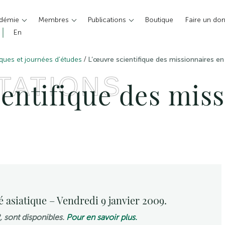
adémie
Membres
Publications
Boutique
Faire un do
En
/
ques et journées d'études
L’œuvre scientifique des missionnaires en
TATIONS
ientifique des mis
é asiatique – Vendredi 9 janvier 2009.
, sont disponibles.
Pour en savoir plus.