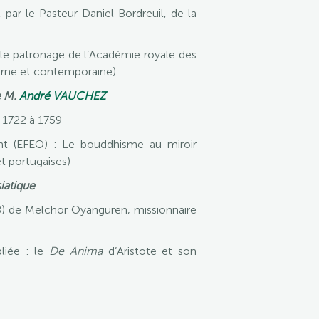
ar le Pasteur Daniel Bordreuil, de la
s le patronage de l’Académie royale des
derne et contemporaine)
e M.
André VAUCHEZ
 1722 à 1759
nt (EFEO) : Le bouddhisme au miroir
t portugaises)
siatique
) de Melchor Oyanguren, missionnaire
liée : le
De Anima
d’Aristote et son