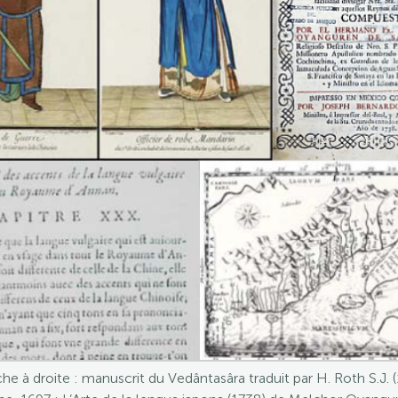
e à droite : manuscrit du Vedântasâra traduit par H. Roth S.J. (