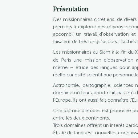
Présentation
Des missionnaires chrétiens, de divers
premiers à explorer des régions inconn
accompli un travail d’observation et 
faisaient de très longs séjours ; tâch
Les missionnaires au Siam à la fin du X
de Paris une mission d’observation a
même – étude des langues pour appro
réelle curiosité scientifique personnelle
Astronomie, cartographie, sciences nat
domaine où leur apport n’ait pas été de
l’Europe, ils ont aussi fait connaître l’Eu
Une journée d’études est proposée pour c
entre les deux continents.
Trois domaines offrent un intérêt particu
Étude de langues ; nouvelles connaissa