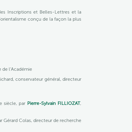
 Inscriptions et Belles-Lettres et la
orientalisme conçu de la façon la plus
e de l’Académie
Richard, conservateur général, directeur
e siècle, par
Pierre-Sylvain FILLIOZAT
,
ar Gérard Colas, directeur de recherche