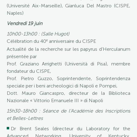
(Université Aix-Marseille), Gianluca Del Mastro (CISPE,
Naples)
Vendredi 19 juin
10h00-13h00 : (Salle Hugot)
e
Célébration du 40
anniversaire du CISPE
Actualité de la recherche sur les papyrus d’Herculanum
présentée par
Prof. Graziano Arrighetti (Università di Pisa), membre
fondateur du CISPE,
Prof. Pietro Guzzo, Soprintendente, Soprintendenza
speciale per i beni archeologici di Napoli e Pompei,
Dott. Mauro Giancaspro, directeur de la Biblioteca
Nazionale « Vittorio Emanuele III » di Napoli
15h30-18h00 : Séance de l’Académie des Inscriptions
et Belles-Lettres
Dr Brent Seales (directeur du Laboratory for the
Advanced Networking, University of Kentucky,