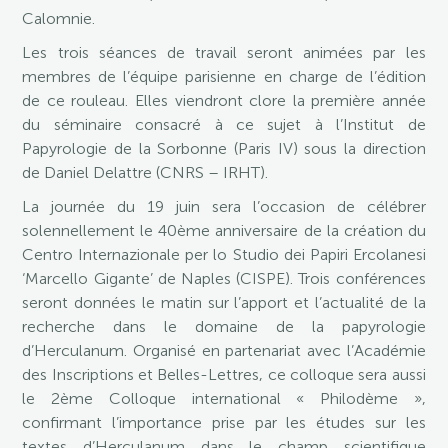
Calomnie.
Les trois séances de travail seront animées par les
membres de l’équipe parisienne en charge de l’édition
de ce rouleau. Elles viendront clore la première année
du séminaire consacré à ce sujet à l’Institut de
Papyrologie de la Sorbonne (Paris IV) sous la direction
de Daniel Delattre (CNRS – IRHT).
La journée du 19 juin sera l’occasion de célébrer
solennellement le 40ème anniversaire de la création du
Centro Internazionale per lo Studio dei Papiri Ercolanesi
‘Marcello Gigante’ de Naples (CISPE). Trois conférences
seront données le matin sur l’apport et l’actualité de la
recherche dans le domaine de la papyrologie
d’Herculanum. Organisé en partenariat avec l’Académie
des Inscriptions et Belles-Lettres, ce colloque sera aussi
le 2ème Colloque international « Philodème »,
confirmant l’importance prise par les études sur les
textes d’Herculanum dans le champ scientifique