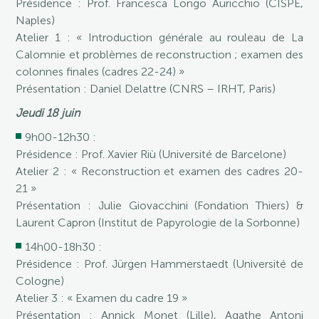
Présidence : Prof. Francesca Longo Auricchio (CISPE,
Naples)
Atelier 1 : « Introduction générale au rouleau de La
Calomnie et problèmes de reconstruction ; examen des
colonnes finales (cadres 22-24) »
Présentation : Daniel Delattre (CNRS – IRHT, Paris)
Jeudi 18 juin
9h00-12h30 :
Présidence : Prof. Xavier Riù (Université de Barcelone)
Atelier 2 : « Reconstruction et examen des cadres 20-
21 »
Présentation : Julie Giovacchini (Fondation Thiers) &
Laurent Capron (Institut de Papyrologie de la Sorbonne)
14h00-18h30 :
Présidence : Prof. Jürgen Hammerstaedt (Université de
Cologne)
Atelier 3 : « Examen du cadre 19 »
Présentation : Annick Monet (Lille), Agathe Antoni