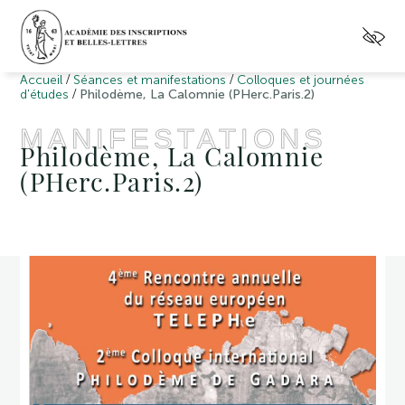
/
/
Accueil
Séances et manifestations
Colloques et journées
/
d'études
Philodème, La Calomnie (PHerc.Paris.2)
MANIFESTATIONS
Philodème, La Calomnie
(PHerc.Paris.2)