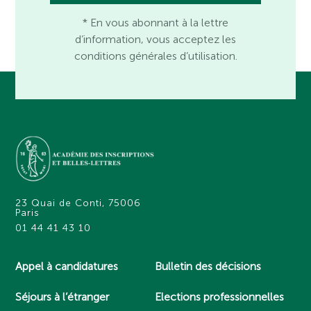
* En vous abonnant à la lettre
d’information, vous acceptez les
conditions générales d’utilisation.
23 Quai de Conti, 75006
Paris
01 44 41 43 10
Appel à candidatures
Bulletin des décisions
Séjours à l’étranger
Elections professionnelles