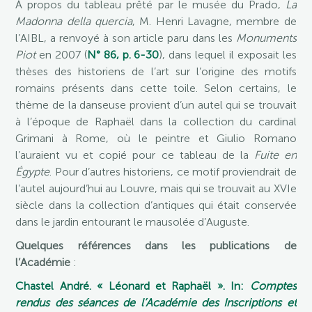
À propos du tableau prêté par le musée du Prado,
La
Madonna della quercia
, M. Henri Lavagne, membre de
l’AIBL, a renvoyé à son article paru dans les
Monuments
Piot
en 2007 (
N° 86, p. 6-30
), dans lequel il exposait les
thèses des historiens de l’art sur l’origine des motifs
romains présents dans cette toile. Selon certains, le
thème de la danseuse provient d’un autel qui se trouvait
à l’époque de Raphaël dans la collection du cardinal
Grimani à Rome, où le peintre et Giulio Romano
l’auraient vu et copié pour ce tableau de la
Fuite en
Égypte
. Pour d’autres historiens, ce motif proviendrait de
l’autel aujourd’hui au Louvre, mais qui se trouvait au XVIe
siècle dans la collection d’antiques qui était conservée
dans le jardin entourant le mausolée d’Auguste.
Quelques références dans les publications de
l’Académie
:
Chastel André. « Léonard et Raphaël ». In:
Comptes
rendus des séances de l’Académie des Inscriptions et