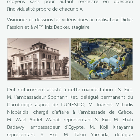
moyens sans pour autant remettre en question
l’individualité propre de chacune ».
Visionner ci-dessous les vidéos dues au réalisateur Didier
me
Fassion et à M
Iniz Becker, stagiaire
Ont notamment assisté à cette manifestation : S. Exc.
M. l’ambassadeur Sophann Ket, délégué permanent du
Cambodge auprès de l’UNESCO, M. Ioannis Miltiadis
Nicolaidis, chargé d’affaire à l’ambassade de Grèce,
M. Wael Abdel Wahab représentant S. Exc. M. Ehab
Badawy, ambassadeur d’Égypte, M. Koji Kitayama
représentant S. Exc. M. Takio Yamada, délégué