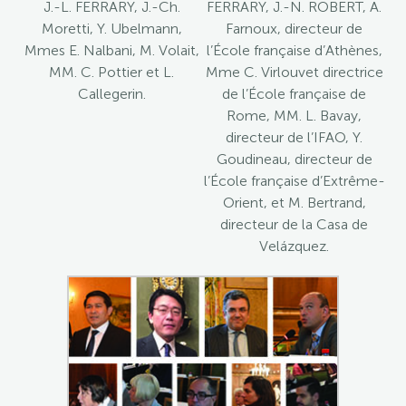
J.-L. FERRARY, J.-Ch.
FERRARY, J.-N. ROBERT, A.
Moretti, Y. Ubelmann,
Farnoux, directeur de
Mmes E. Nalbani, M. Volait,
l’École française d’Athènes,
MM. C. Pottier et L.
Mme C. Virlouvet directrice
Callegerin.
de l’École française de
Rome, MM. L. Bavay,
directeur de l’IFAO, Y.
Goudineau, directeur de
l’École française d’Extrême-
Orient, et M. Bertrand,
directeur de la Casa de
Velázquez.