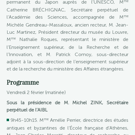
me
permanent du Japon auprès de l’UNESCO, M
Catherine BRÉCHIGNAC, Secrétaire perpétuel de
me
l’Académie des Sciences, accompagnée de M
Michèle Gendreau-Massaloux, ancien recteur, M. Jean-
Luc Martinez, Président directeur du musée du Louvre,
me
M
Nathalie Roques, représentant le ministère de
l’Enseignement supérieur, de la Recherche et de
l’Innovation, et M. Patrick Comoy, sous-directeur
adjoint à la sous-direction de l’enseignement supérieur
et de la recherche du ministère des Affaires étrangères.
Programme
Vendredi 2 février (matinée)
Sous la présidence de M. Michel ZINK, Secrétaire
perpétuel de l’AIBL
me
9h45-10h15. M
Amélie Perrier, directrice des études
antiques et byzantines de l’École française d’Athènes,