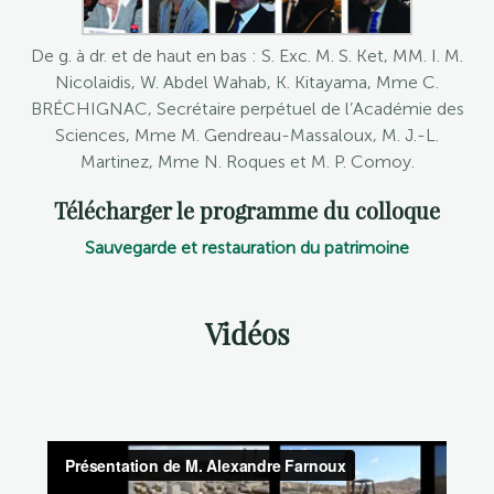
De g. à dr. et de haut en bas : S. Exc. M. S. Ket, MM. I. M.
Nicolaidis, W. Abdel Wahab, K. Kitayama, Mme C.
BRÉCHIGNAC, Secrétaire perpétuel de l’Académie des
Sciences, Mme M. Gendreau-Massaloux, M. J.-L.
Martinez, Mme N. Roques et M. P. Comoy.
Télécharger le programme du colloque
Sauvegarde et restauration du patrimoine
Vidéos