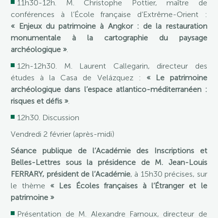
11h30-12h. M. Christophe Pottier, maître de
conférences à l’École française d’Extrême-Orient :
« Enjeux du patrimoine à Angkor : de la restauration
monumentale à la cartographie du paysage
archéologique »
.
12h-12h30. M. Laurent Callegarin, directeur des
études à la Casa de Velázquez :
« Le patrimoine
archéologique dans l’espace atlantico-méditerranéen :
risques et défis »
.
12h30. Discussion
Vendredi 2 février (après-midi)
Séance publique de l’Académie des Inscriptions et
Belles-Lettres sous la présidence de M. Jean-Louis
FERRARY, président de l’Académie
, à 15h30 précises, sur
le thème
« Les Écoles françaises à l’Étranger et le
patrimoine »
Présentation de M. Alexandre Farnoux, directeur de