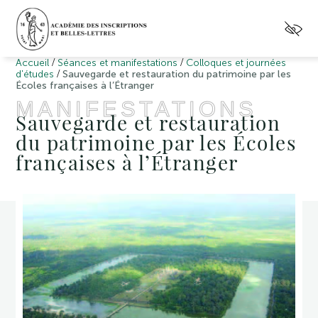
/
/
Accueil
Séances et manifestations
Colloques et journées
/
d'études
Sauvegarde et restauration du patrimoine par les
Écoles françaises à l’Étranger
MANIFESTATIONS
Sauvegarde et restauration
du patrimoine par les Écoles
françaises à l’Étranger
Cette
journée
d’études
visait
à