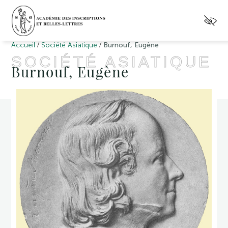
/
/
Accueil
Société Asiatique
Burnouf, Eugène
SOCIÉTÉ ASIATIQUE
Burnouf, Eugène