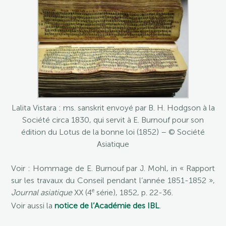
Lalita Vistara : ms. sanskrit envoyé par B. H. Hodgson à la
Société circa 1830, qui servit à E. Burnouf pour son
édition du Lotus de la bonne loi (1852) – © Société
Asiatique
Voir : Hommage de E. Burnouf par J. Mohl, in « Rapport
sur les travaux du Conseil pendant l’année 1851-1852 »,
e
Journal asiatique
XX (4
série), 1852, p. 22-36.
Voir aussi la
notice de l’Académie des IBL
.