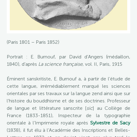
(Paris 1801 – Paris 1852)
Portrait : E. Burnouf, par David d’Angers (médaillon,
1840), d’après
La science française
, vol. II, Paris, 1915
Éminent sanskritiste, E. Burnouf a, à partir de l’étude de
cette langue, irrémédiablement marqué les sciences
orientales par ses travaux sur la langue zend ainsi que sur
l’histoire du bouddhisme et de ses doctrines. Professeur
de langue et littérature sanscrite [
sic
] au Collège de
France (1833-1851), Inspecteur de la typographie
orientale à l’Imprimerie royale après
Sylvestre de Sacy
(1838), il fut élu à l’Académie des Inscriptions et Belles-