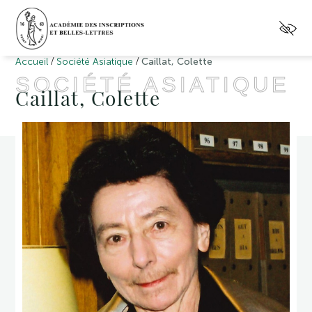
/
/
Accueil
Société Asiatique
Caillat, Colette
SOCIÉTÉ ASIATIQUE
Caillat, Colette