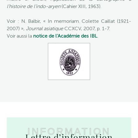
l’histoire de l’indo-aryen
(Cahier XIII, 1963).
Voir : N. Balbir, « In memoriam. Colette Caillat (1921-
2007) »,
Journal asiatique
CCXCV, 2007, p. 1-7.
Voir aussi la
notice de l’Académie des IBL
.
INFORMATION
Lettre d’information