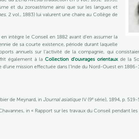
isme et du zoroastrisme ainsi que sur les langues et
nes
, 2 vol., 1883) lui valurent une chaire au Collège de
il en intègre le Conseil en 1882 avant d’en assumer la
ennie de sa courte existence, période durant laquelle
apports annuels sur l’activité de la compagnie, qui consistai
offrit également à la
Collection d’ouvrages orientaux
de la So
uite d’une mission effectuée dans l’Inde du Nord-Ouest en 1886-
e
ier de Meynard, in
Journal asiatique
IV (9
série), 1894, p. 519-
havannes, in « Rapport sur les travaux du Conseil pendant le