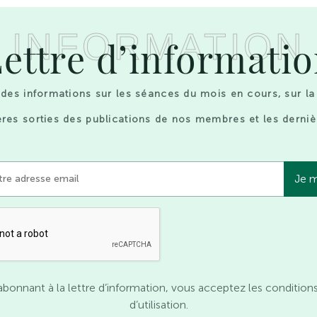
INFORMATION
ettre d’informati
des informations sur les séances du mois en cours, sur la
res sorties des publications de nos membres et les derniè
abonnant à la lettre d’information, vous acceptez les condition
d’utilisation.