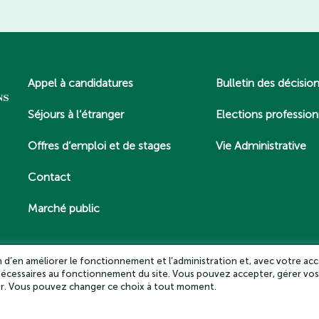
Appel à candidatures
Bulletin des décisio
Séjours à l’étranger
Elections profession
Offres d’emploi et de stages
Vie Administrative
Contact
Marché public
in d’en améliorer le fonctionnement et l’administration et, avec votre acc
 nécessaires au fonctionnement du site. Vous pouvez accepter, gérer vos
es – Tous droits réservés 2025
Politique de confidentialité
Mentio
ter. Vous pouvez changer ce choix à tout moment.