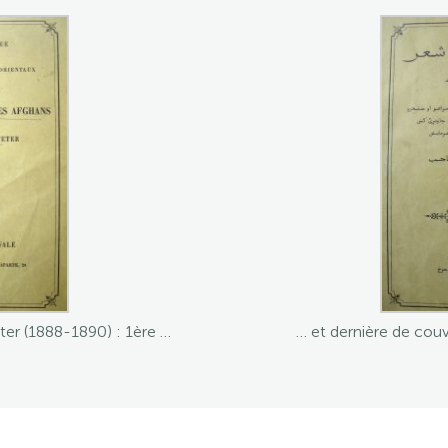
… et dernière de cou
er (1888-1890) : 1ère …