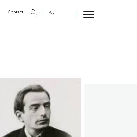
n
Contact
Fermer