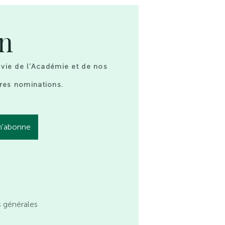
on
 vie de l’Académie et de nos
res nominations.
s générales