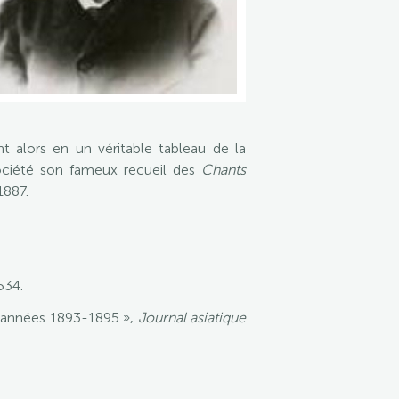
ent alors en un véritable tableau de la
ciété son fameux recueil des
Chants
1887.
534.
s années 1893-1895 »,
Journal asiatique