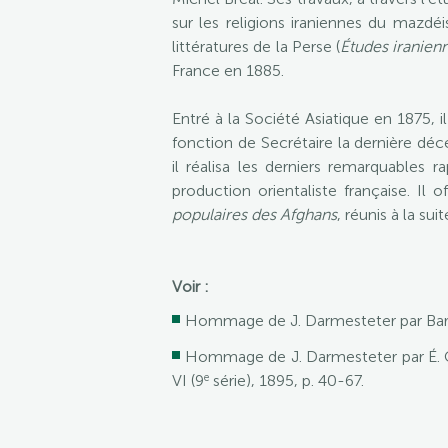
sur les religions iraniennes du mazdé
littératures de la Perse (
Études iranien
France en 1885.
Entré à la Société Asiatique en 1875, 
fonction de Secrétaire la dernière déc
il réalisa les derniers remarquables r
production orientaliste française. Il 
populaires des Afghans
, réunis à la s
Voir :
Hommage de J. Darmesteter par Barb
Hommage de J. Darmesteter par É. C
e
VI (9
série), 1895, p. 40-67.