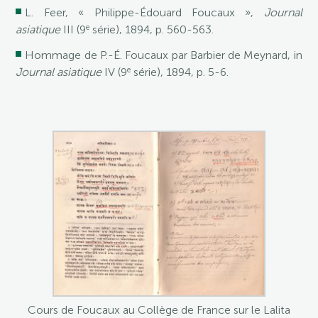
L. Feer, « Philippe-Édouard Foucaux »,
Journal
e
asiatique
III (9
série), 1894, p. 560-563.
Hommage de P.-É. Foucaux par Barbier de Meynard, in
e
Journal asiatique
IV (9
série), 1894, p. 5-6.
Cours de Foucaux au Collège de France sur le Lalita