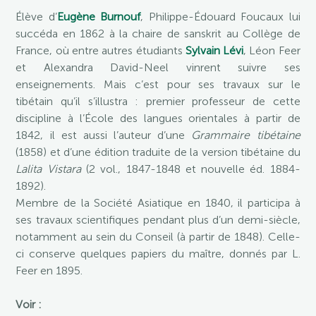
Élève d’
Eugène Burnouf
, Philippe-Édouard Foucaux lui
succéda en 1862 à la chaire de sanskrit au Collège de
France, où entre autres étudiants
Sylvain Lévi
, Léon Feer
et Alexandra David-Neel vinrent suivre ses
enseignements. Mais c’est pour ses travaux sur le
tibétain qu’il s’illustra : premier professeur de cette
discipline à l’École des langues orientales à partir de
1842, il est aussi l’auteur d’une
Grammaire tibétaine
(1858) et d’une édition traduite de la version tibétaine du
Lalita Vistara
(2 vol., 1847-1848 et nouvelle éd. 1884-
1892).
Membre de la Société Asiatique en 1840, il participa à
ses travaux scientifiques pendant plus d’un demi-siècle,
notamment au sein du Conseil (à partir de 1848). Celle-
ci conserve quelques papiers du maître, donnés par L.
Feer en 1895.
Voir :