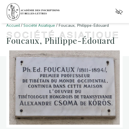
/
/
Accueil
Société Asiatique
Foucaux, Philippe-Édouard
SOCIÉTÉ ASIATIQUE
Foucaux, Philippe-Édouard