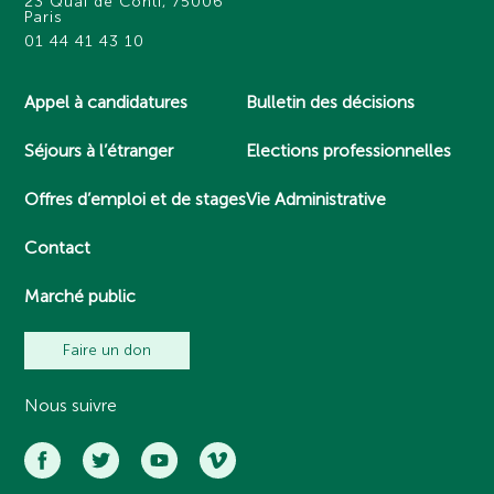
23 Quai de Conti, 75006
Paris
01 44 41 43 10
Appel à candidatures
Bulletin des décisions
Séjours à l’étranger
Elections professionnelles
Offres d’emploi et de stages
Vie Administrative
Contact
Marché public
Faire un don
Nous suivre