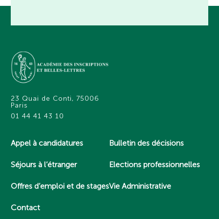
23 Quai de Conti, 75006
Paris
01 44 41 43 10
Appel à candidatures
Bulletin des décisions
Séjours à l’étranger
Elections professionnelles
Offres d’emploi et de stages
Vie Administrative
Contact