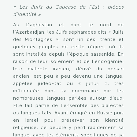
« Les Juifs du Caucase de l’Est : pièces
d’identité »
Au Daghestan et dans le nord de
l’Azerbaïdjan, les Juifs sépharades dits « Juifs
des Montagnes », sont un dès, trente et
quelques peuples de cette région, où ils
sont installés depuis l’époque sassanide. En
raison de leur isolement et de l’endogamie,
leur dialecte iranien, dérivé du persan
ancien, est peu à peu devenu une langue,
appelée judéo-tat ou « juhuri », très
influencée dans sa grammaire par les
nombreuses langues parlées autour d’eux.
Elle fait partie de l’ensemble des dialectes
ou langues tats. Ayant émigré en Russie puis
en Israël pour préserver son identité
religieuse, ce peuple y perd rapidement sa
langue, avec les éléments spécifiques de sa