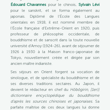
Édouard Chavannes
pour le chinois,
Sylvain Lévi
pour le sanskrit, et se forma également au
japonais. Diplômé de l’École des Langues
orientales en 1918, il est nommé membre de
l’École française d’Extrême-Orient en 1920, puis
professeur de philosophie occidentale, de
bouddhisme et de sanscrit dans la toute nouvelle
université d’Amoy (1924-26), avant de séjourner de
1926 à 1930 à la Maison franco-japonaise de
Tokyo, nouvellement créée et dirigée par son
ancien maître indianiste.
Ses séjours en Orient forgent sa vocation de
sinologue, et de spécialiste du bouddhisme et de
ses diverses traditions sectaires. Au Japon, il
devient le rédacteur en chef du
Hôbôgirin, [1er)]
dictionnaire encyclopédique du bouddhisme
d’après les sources chinoises et japonaises.
Sa
parfaite maîtrise de ces deux langues lui donne