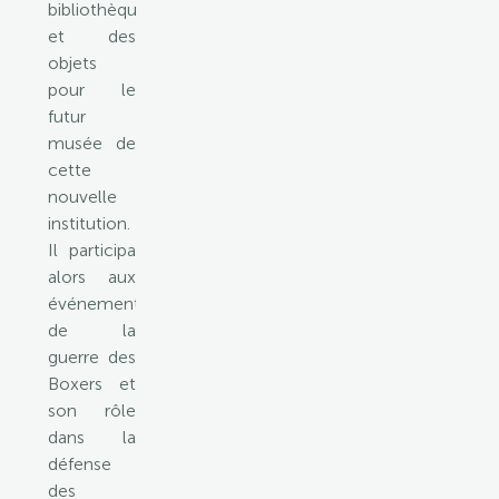
bibliothèque
et des
objets
pour le
futur
musée de
cette
nouvelle
institution.
Il participa
alors aux
événements
de la
guerre des
Boxers et
son rôle
dans la
défense
des