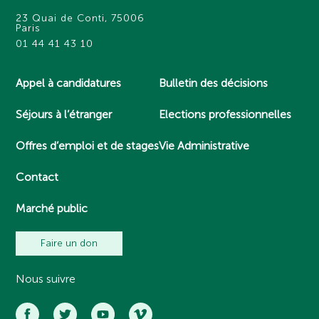
23 Quai de Conti, 75006
Paris
01 44 41 43 10
Appel à candidatures
Bulletin des décisions
Séjours à l’étranger
Elections professionnelles
Offres d’emploi et de stages
Vie Administrative
Contact
Marché public
Faire un don
Nous suivre