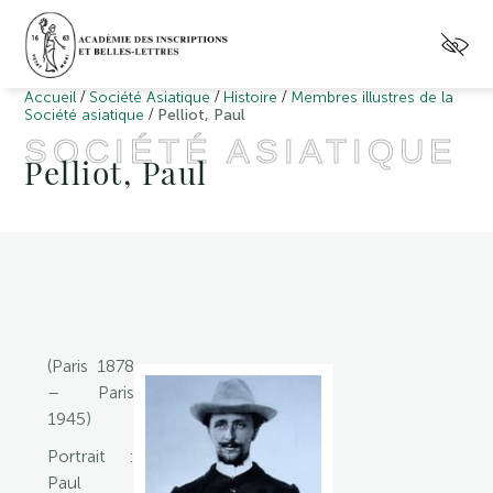
/
/
/
Accueil
Société Asiatique
Histoire
Membres illustres de la
/
Société asiatique
Pelliot, Paul
SOCIÉTÉ ASIATIQUE
Pelliot, Paul
(Paris 1878
– Paris
1945)
Portrait :
Paul