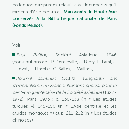
collection d’imprimés relatifs aux documents qu’il
ramena d’Asie centrale :
Manuscrits de Haute Asie
conservés à la Bibliothèque nationale de Paris
(Fonds Pelliot).
Voir :
Paul Pelliot
, Société Asiatique, 1946
(contributions de : P. Demiéville, J. Deny, E. Faral, J.
Filliozat, L. Hambis, G. Salles, L. Vaillant).
Journal asiatique
CCLXI.
Cinquante ans
d’orientalisme en France. Numéro spécial pour le
cent-cinquantenaire de la Société asiatique
(1822-
1972), Paris, 1973 : p. 136-138 (in « Les études
turques »), 145-150 (in « L’Asie centrale et les
études mongoles ») et p. 211-212 (in « Les études
chinoises).