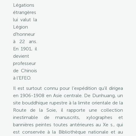
Légations
étrangères
lui valut la
Légion
d’honneur
à 22 ans.
En 1901, il
devient
professeur
de Chinois
à l’EFEO.
Il est surtout connu pour l’expédition qu’il dirigea
en 1906-1908 en Asie centrale. De Dunhuang, un
site bouddhique rupestre à la limite orientale de la
Route de la Soie, il rapporte une collection
inestimable de manuscrits, xylographes et
bannières peintes toutes antérieures au Xe s., qui
est conservée à la Bibliothèque nationale et au