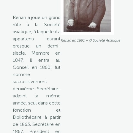
Renan a joué un grand
rôle à la Société
asiatique, à laquelle il a
appartenu durant
Renan en 1891 – © Société Asiatique
presque un demi-
siècle. Membre en
1847, il entra au
Conseil en 1860, fut
nommé
successivement
deuxième Secrétaire-
adjoint la même
année, seul dans cette
fonction et
Bibliothécaire à partir
de 1863, Secrétaire en
1867, Président en