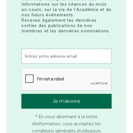
informations sur les séances du mois
en cours, sur la vie de l’Académie et de
nos futurs événements.
Recevez également les dernières
sorties des publications de nos
membres et les dernières nominations.
* En vous abonnant à la lettre
d’information, vous acceptez les
conditions générales d’utilisation.