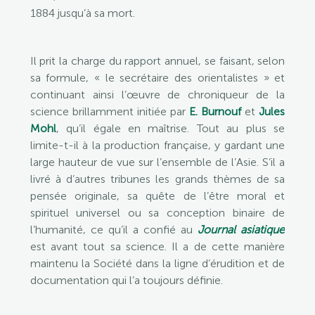
1884 jusqu’à sa mort.
Il prit la charge du rapport annuel, se faisant, selon
sa formule, « le secrétaire des orientalistes » et
continuant ainsi l’œuvre de chroniqueur de la
science brillamment initiée par
E. Burnouf
et
Jules
Mohl
, qu’il égale en maîtrise. Tout au plus se
limite-t-il à la production française, y gardant une
large hauteur de vue sur l’ensemble de l’Asie. S’il a
livré à d’autres tribunes les grands thèmes de sa
pensée originale, sa quête de l’être moral et
spirituel universel ou sa conception binaire de
l’humanité, ce qu’il a confié au
Journal asiatique
est avant tout sa science. Il a de cette manière
maintenu la Société dans la ligne d’érudition et de
documentation qui l’a toujours définie.