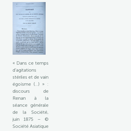
« Dans ce temps
d’agitations
stériles et de vain
égoïsme (…) » :
discours de
Renan à la
séance générale
de la Société,
juin 1875 – ©
Société Asiatique