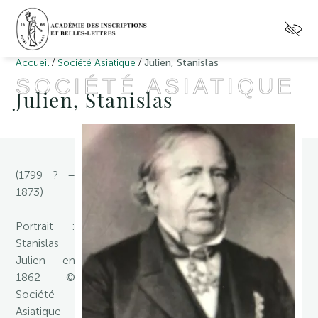
/
/
Accueil
Société Asiatique
Julien, Stanislas
SOCIÉTÉ ASIATIQUE
Julien, Stanislas
(1799 ? –
1873)
Portrait :
Stanislas
Julien en
1862 – ©
Société
Asiatique