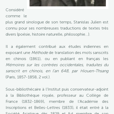
Considéré
comme le
plus grand sinologue de son temps, Stanislas Julien est
connu pour ses nombreuses traductions de textes très
divers (poésie, histoire naturelle, philosophie…).
Il a également contribué aux études indiennes en
exposant une
Méthode
de translation des mots sanscrits
en chinois (1861), ou en publiant en français les
Mémoires sur les contrées occidentales, traduites du
sanscrit en chinois, en l’an 648, par Hiouen-Thsang
(Paris, 1857-1858, 2 vol.).
Sous-bibliothécaire à l’Institut puis conservateur-adjoint
à la Bibliothèque royale, professeur au Collège de
France (1832-1869), membre de l’Académie des
Inscriptions et Belles-Lettres (1833), il était entré à la
Société Asiatique dès 1829 et fut membre de son