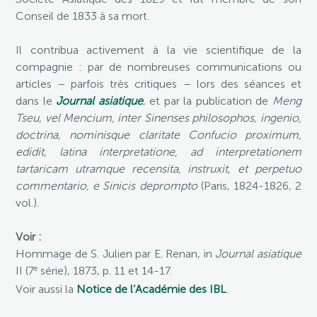
Conseil de 1833 à sa mort.
Il contribua activement à la vie scientifique de la
compagnie : par de nombreuses communications ou
articles – parfois très critiques – lors des séances et
dans le
Journal asiatique
, et par la publication de
Meng
Tseu, vel Mencium, inter Sinenses philosophos, ingenio,
doctrina, nominisque claritate Confucio proximum,
edidit, latina interpretatione, ad interpretationem
tartaricam utramque recensita, instruxit, et perpetuo
commentario, e Sinicis deprompto
(Paris, 1824-1826, 2
vol.).
Voir :
Hommage de S. Julien par E. Renan, in
Journal asiatique
e
II (7
série), 1873, p. 11 et 14-17.
Voir aussi la
Notice de l’Académie des IBL
.