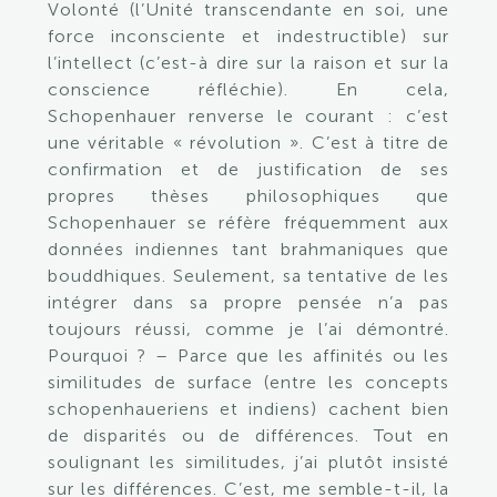
Volonté (l’Unité transcendante en soi, une
force inconsciente et indestructible) sur
l’intellect (c’est-à dire sur la raison et sur la
conscience réfléchie). En cela,
Schopenhauer renverse le courant : c’est
une véritable « révolution ». C’est à titre de
confirmation et de justification de ses
propres thèses philosophiques que
Schopenhauer se réfère fréquemment aux
données indiennes tant brahmaniques que
bouddhiques. Seulement, sa tentative de les
intégrer dans sa propre pensée n’a pas
toujours réussi, comme je l’ai démontré.
Pourquoi ? – Parce que les affinités ou les
similitudes de surface (entre les concepts
schopenhaueriens et indiens) cachent bien
de disparités ou de différences. Tout en
soulignant les similitudes, j’ai plutôt insisté
sur les différences. C’est, me semble-t-il, la