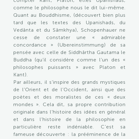
compter Kant, Platon, etles Upanishads,
comme le philosophe nous le dit lui-même.
Quant au Bouddhisme, (découvert bien plus
tard que les textes des Upanishads, du
Vedânta et du Sâmkhya), Schopenhauer ne
cesse de constater une « admirable
concordance » (Ubereinstimmung) de sa
pensée avec celle de Siddhârtha Gautama le
Buddha (qu’il considère comme l’un des «
philosophes puissants » avec Platon et
Kant).
Par ailleurs, il s’inspire des grands mystiques
de l’Orient et de l’Occident, ainsi que des
poètes et des moralistes de ces « deux
mondes ». Cela dit, sa propre contribution
originale dans l’histoire des idées en général
et dans l’histoire de la philosophie en
particulière reste indéniable. C’est sa
fameuse découverte : la prééminence de la