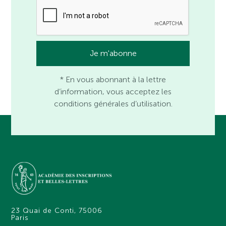
* En vous abonnant à la lettre
d’information, vous acceptez les
conditions générales d’utilisation.
23 Quai de Conti, 75006
Paris