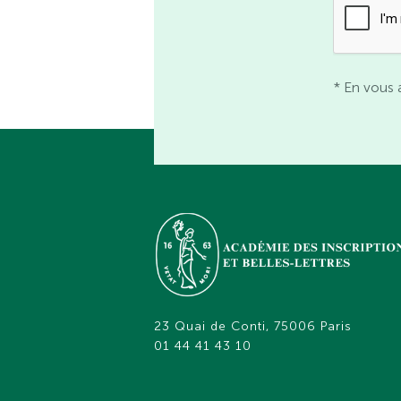
* En vous 
23 Quai de Conti, 75006 Paris
01 44 41 43 10