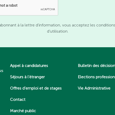
abonnant à la lettre d’information, vous acceptez les condition
d’utilisation.
Appel à candidatures
Bulletin des décisio
Séjours à l’étranger
Elections profession
Offres d’emploi et de stages
Vie Administrative
Contact
Marché public