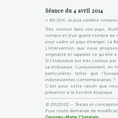
Séance du 4 avril 2014
« Nh Dini, la plus célèbre roman
Très connue dans son pays, Nurha
romans et d’un grand nombre de n
pour cadre un pays étranger, La B
L’intervention que nous proposon
originalité et rappeler ce qu’elle a
Si l’Indonésie est très connue par 
sa littérature. Curieusement, en 
particulières telles que l’Eur
indonésiennes contemporaines ?
C’est pour cette raison que nou
présenter à la Société Asiatique.
© 2020/02 – Textes et conception
Pour toute demande de modificati
Georges-Marie Chatelain