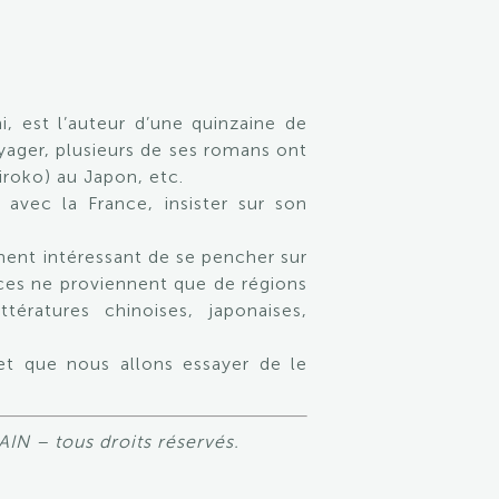
, est l’auteur d’une quinzaine de
ager, plusieurs de ses romans ont
iroko) au Japon, etc.
 avec la France, insister sur son
lement intéressant de se pencher sur
rces ne proviennent que de régions
ératures chinoises, japonaises,
et que nous allons essayer de le
IN – tous droits réservés.