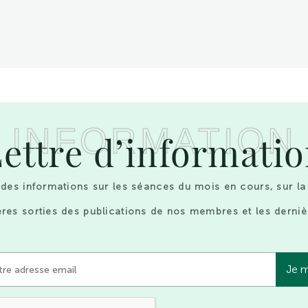
INFORMATION
ettre d’informati
des informations sur les séances du mois en cours, sur la
res sorties des publications de nos membres et les derniè