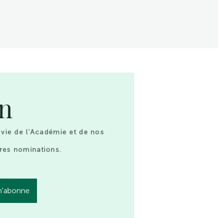
on
 vie de l’Académie et de nos
res nominations.