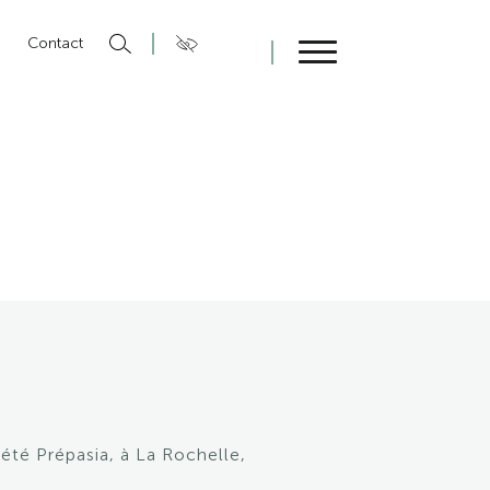
n
Contact
Fermer
iété Prépasia, à La Rochelle,