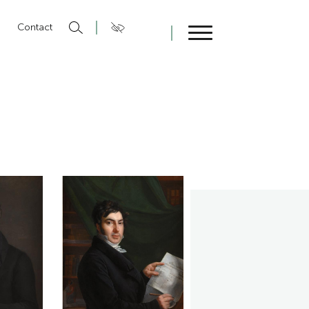
n
Contact
Fermer