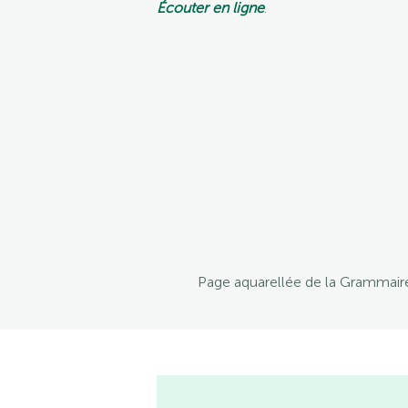
Écouter en ligne
.
Page aquarellée de la Grammaire