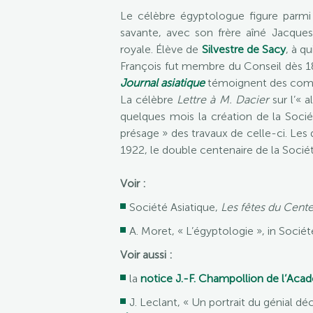
Le célèbre égyptologue figure parmi 
savante, avec son frère aîné Jacques
royale. Élève de
Silvestre de Sacy
, à qu
François fut membre du Conseil dès 18
Journal asiatique
témoignent des commun
La célèbre
Lettre à M. Dacier
sur l’« 
quelques mois la création de la Socié
présage » des travaux de celle-ci. Les
1922, le double centenaire de la Sociét
Voir :
Société Asiatique,
Les fêtes du Cente
A. Moret, « L’égyptologie », in Sociét
Voir aussi :
la
notice J.-F. Champollion de l’Aca
J. Leclant, « Un portrait du génial 