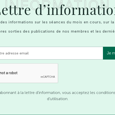
INFORMATION
ettre d’informati
des informations sur les séances du mois en cours, sur la
res sorties des publications de nos membres et les derniè
abonnant à la lettre d’information, vous acceptez les condition
d’utilisation.