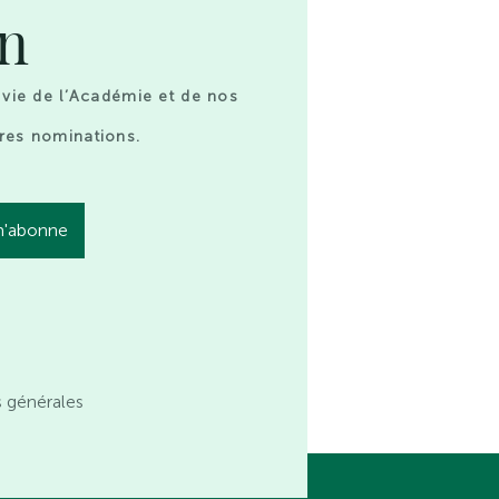
on
 vie de l’Académie et de nos
res nominations.
s générales