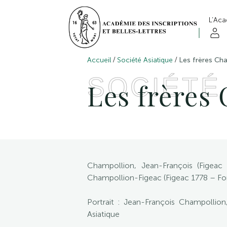
L’Ac
/
/
Accueil
Société Asiatique
Les frères Ch
SOCIÉTÉ
Les frères
Champollion, Jean-François (Figeac
Champollion-Figeac (Figeac 1778 – Fo
Portrait : Jean-François Champollio
Asiatique