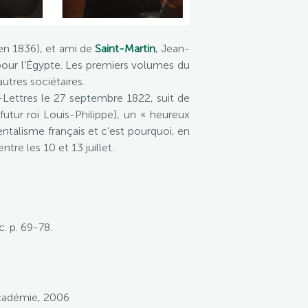
n 1836), et ami de
Saint-Martin
, Jean-
pour l’Égypte. Les premiers volumes du
tres sociétaires.
s-Lettres le 27 septembre 1822, suit de
utur roi Louis-Philippe), un « heureux
ntalisme français et c’est pourquoi, en
re les 10 et 13 juillet.
c. p. 69-78.
 Académie, 2006