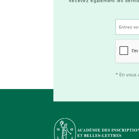
Recevez également les derniè
* En vous 