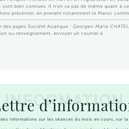
s sont bien connues. Il n’en va pas de même quant à cell
aitons présenter, en prenant notamment le Maroc comm
 des pages Société Asiatique : Georges-Marie CHATELA
on ou renseignement, envoyer un courriel à :
INFORMATION
ettre d’informati
des informations sur les séances du mois en cours, sur la