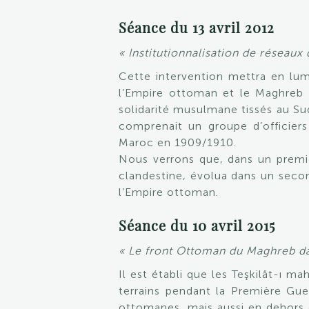
Séance du 13 avril 2012
« Institutionnalisation de réseau
Cette intervention mettra en lum
l’Empire ottoman et le Maghreb a
solidarité musulmane tissés au Su
comprenait un groupe d’officiers
Maroc en 1909/1910.
Nous verrons que, dans un premie
clandestine, évolua dans un secon
l’Empire ottoman.
Séance du 10 avril 2015
« Le front Ottoman du Maghreb da
Il est établi que les Teşkilât-ı 
terrains pendant la Première Guer
ottomanes, mais aussi en dehors 