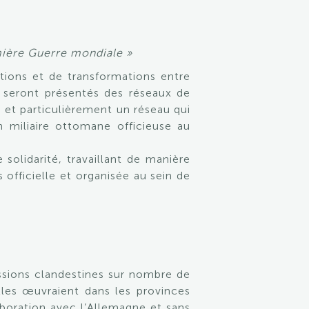
emière Guerre mondiale »
tions et de transformations entre
, seront présentés des réseaux de
 et particulièrement un réseau qui
n miliaire ottomane officieuse au
olidarité, travaillant de manière
officielle et organisée au sein de
issions clandestines sur nombre de
Elles œuvraient dans les provinces
boration avec l’Allemagne et sans