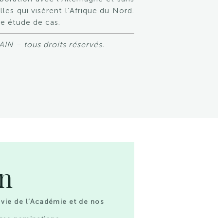
es qui visèrent l’Afrique du Nord.
e étude de cas.
IN – tous droits réservés.
on
 vie de l’Académie et de nos