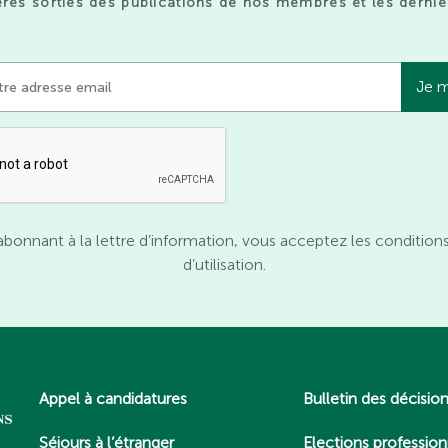
res sorties des publications de nos membres et les derniè
abonnant à la lettre d’information, vous acceptez les condition
d’utilisation.
Appel à candidatures
Bulletin des décisio
Séjours à l’étranger
Elections profession