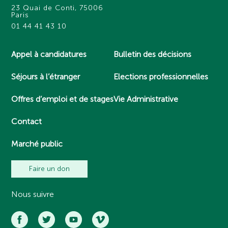
23 Quai de Conti, 75006
Paris
01 44 41 43 10
Appel à candidatures
Bulletin des décisions
Séjours à l’étranger
Elections professionnelles
Offres d’emploi et de stages
Vie Administrative
Contact
Marché public
Faire un don
Nous suivre