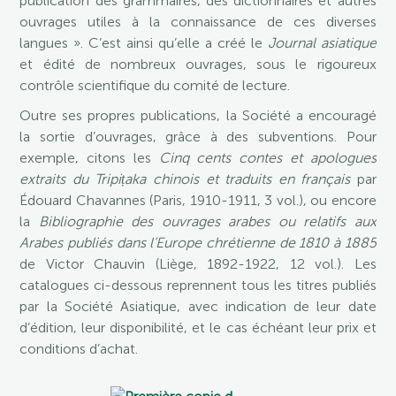
publication des grammaires, des dictionnaires et autres
ouvrages utiles à la connaissance de ces diverses
langues ». C’est ainsi qu’elle a créé le
Journal asiatique
et édité de nombreux ouvrages, sous le rigoureux
contrôle scientifique du comité de lecture.
Outre ses propres publications, la Société a encouragé
la sortie d’ouvrages, grâce à des subventions. Pour
exemple, citons les
Cinq cents contes et apologues
extraits du Tripiṭaka chinois et traduits en français
par
Édouard Chavannes (Paris, 1910-1911, 3 vol.), ou encore
la
Bibliographie des ouvrages arabes ou relatifs aux
Arabes publiés dans l’Europe chrétienne de 1810 à 1885
de Victor Chauvin (Liège, 1892-1922, 12 vol.). Les
catalogues ci-dessous reprennent tous les titres publiés
par la Société Asiatique, avec indication de leur date
d’édition, leur disponibilité, et le cas échéant leur prix et
conditions d’achat.