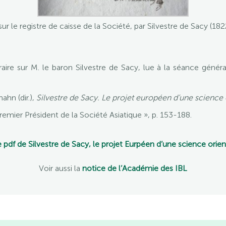
ur le registre de caisse de la Société, par Silvestre de Sacy (18
éraire sur M. le baron Silvestre de Sacy, lue à la séance génér
ahn (dir.),
Silvestre de Sacy. Le projet européen d’une science o
premier Président de la Société Asiatique », p. 153-188.
e pdf de Silvestre de Sacy, le projet Eurpéen d’une science orien
Voir aussi la
notice de l’Académie des IBL