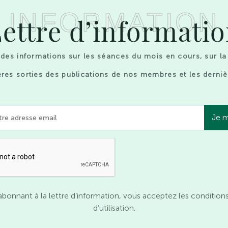
INFORMATION
ettre d’informati
des informations sur les séances du mois en cours, sur la
res sorties des publications de nos membres et les derniè
abonnant à la lettre d’information, vous acceptez les condition
d’utilisation.