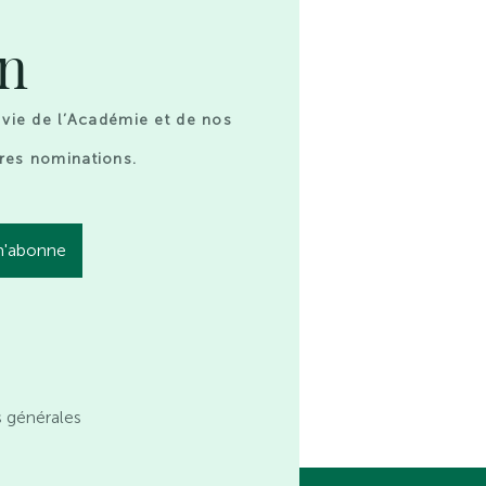
on
 vie de l’Académie et de nos
res nominations.
s générales