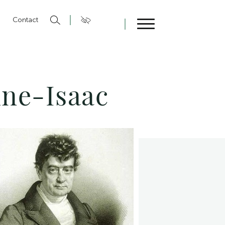
n
Contact
Fermer
ine-Isaac