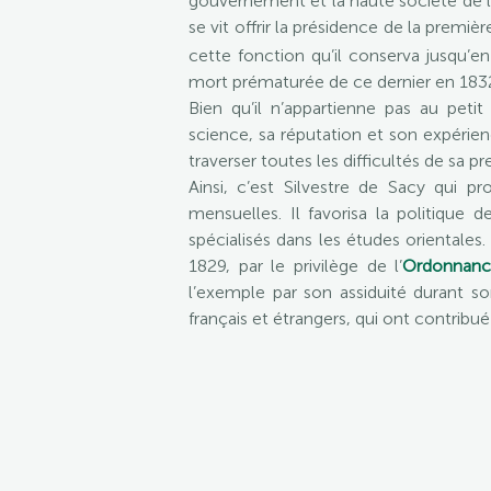
gouvernement et la haute société de la
se vit offrir la présidence de la premiè
cette fonction qu’il conserva jusqu’e
mort prématurée de ce dernier en 1832,
Bien qu’il n’appartienne pas au pet
science, sa réputation et son expérien
traverser toutes les difficultés de sa p
Ainsi, c’est Silvestre de Sacy qui 
mensuelles. Il favorisa la politique 
spécialisés dans les études orientales
1829, par le privilège de l’
Ordonnanc
l’exemple par son assiduité durant 
français et étrangers, qui ont contribué