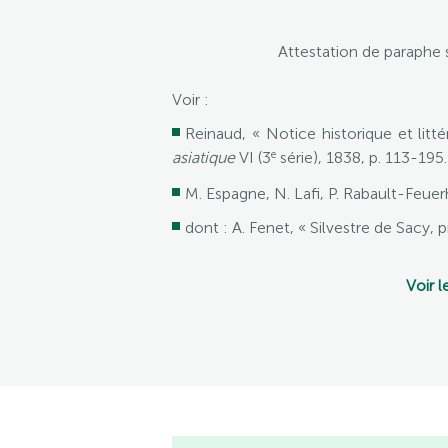
Attestation de paraphe s
Voir :
Reinaud, « Notice historique et litt
e
asiatique
VI (3
série), 1838, p. 113-195.
M. Espagne, N. Lafi, P. Rabault-Feuerh
dont : A. Fenet, « Silvestre de Sacy, 
Voir l