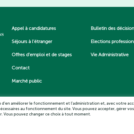
Appel à candidatures
Bulletin des décisio
Séjours à l’étranger
Elections profession
Offres d’emploi et de stages
Vie Administrative
Contact
Marché public
in d’en améliorer le fonctionnement et l’administration et, avec votre acc
 nécessaires au fonctionnement du site. Vous pouvez accepter, gérer vos
es – Tous droits réservés 2025
Politique de confidentialité
Mentio
ter. Vous pouvez changer ce choix à tout moment.