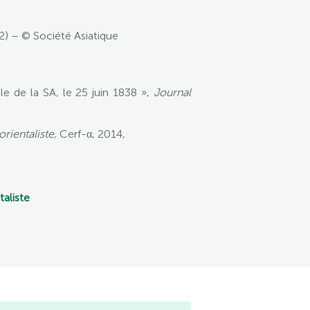
22) – © Société Asiatique
ale de la SA, le 25 juin 1838 »,
Journal
rientaliste
, Cerf-α, 2014,
taliste