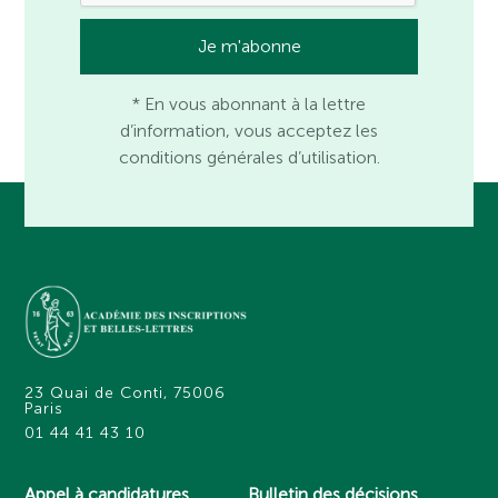
* En vous abonnant à la lettre
d’information, vous acceptez les
conditions générales d’utilisation.
23 Quai de Conti, 75006
Paris
01 44 41 43 10
Appel à candidatures
Bulletin des décisions