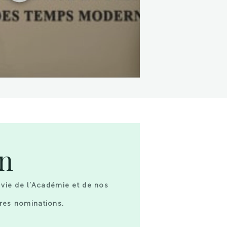
on
 vie de l’Académie et de nos
res nominations.