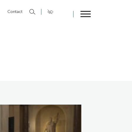
n
Contact
Fermer