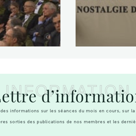
INFORMATION
ettre d’informati
des informations sur les séances du mois en cours, sur la
res sorties des publications de nos membres et les derniè