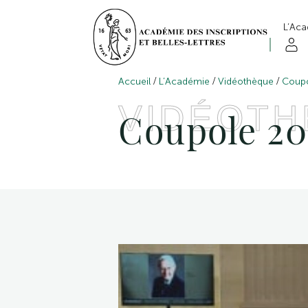
L’Ac
/
/
/
Accueil
L’Académie
Vidéothèque
Coup
VIDÉOT
Coupole 20