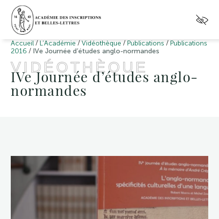
/
/
/
/
Accueil
L’Académie
Vidéothèque
Publications
Publications
/
2016
IVe Journée d’études anglo-normandes
VIDÉOTHÈQUE
IVe Journée d’études anglo-
normandes