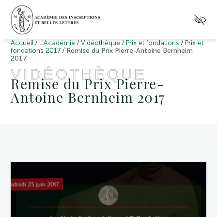
/
/
/
/
Accueil
L’Académie
Vidéothèque
Prix et fondations
Prix et
/
fondations 2017
Remise du Prix Pierre-Antoine Bernheim
2017
VIDÉOTHÈQUE
Remise du Prix Pierre-
Antoine Bernheim 2017