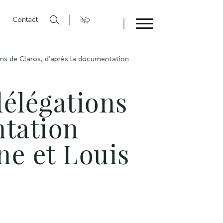
n
Contact
Fermer
s de Claros, d’après la documentation
élégations
ntation
ne et Louis