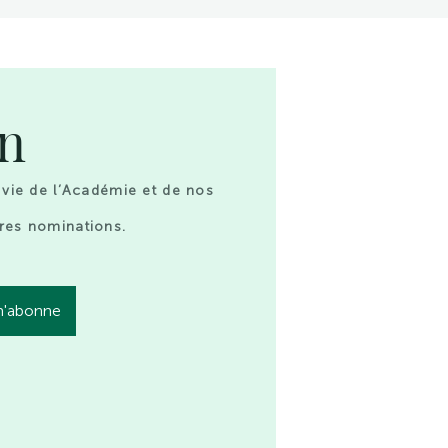
on
 vie de l’Académie et de nos
res nominations.