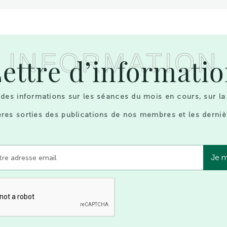
INFORMATION
ettre d’informati
des informations sur les séances du mois en cours, sur la
res sorties des publications de nos membres et les derniè