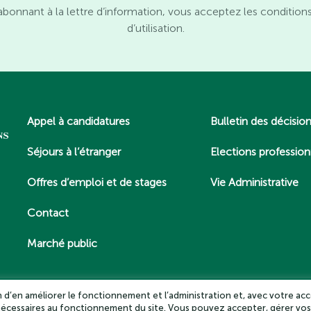
abonnant à la lettre d’information, vous acceptez les condition
d’utilisation.
Appel à candidatures
Bulletin des décisio
Séjours à l’étranger
Elections profession
Offres d’emploi et de stages
Vie Administrative
Contact
Marché public
in d’en améliorer le fonctionnement et l’administration et, avec votre acc
 nécessaires au fonctionnement du site. Vous pouvez accepter, gérer vos