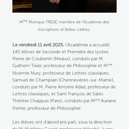
me
M
Monique TREDÉ, membre de l’Académie des
Inscriptions et Belles-Lettres.
Le vendredi 11 avril 2025
, l’Académie a accueilli
140 élèves de Seconde et Première des lycées
Pierre de Coubertin (Meaux), conduits par M.
me
Guilhem Tixier, professeur de Philosophie et M
Noémie Nury, professeur de Lettres classiques,
Samuel de Champlain (Chennevières-sur-Marne),
conduits par M. Pierre Antoine Adad, professeur de
Lettres classiques, et Saint François de Sales
me
Thérèse Chappuis (Paris), conduits par M
Auriane
Perrier, professeur de Philosophie.
Les élèves ont d’abord pris part, sous la direction
de M. Matthieu Guyot, professeur détaché, à une