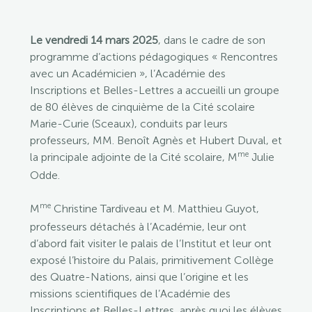
Le vendredi 14 mars 2025
, dans le cadre de son
programme d’actions pédagogiques « Rencontres
avec un Académicien », l’Académie des
Inscriptions et Belles-Lettres a accueilli un groupe
de 80 élèves de cinquième de la Cité scolaire
Marie-Curie (Sceaux), conduits par leurs
professeurs, MM. Benoît Agnès et Hubert Duval, et
me
la principale adjointe de la Cité scolaire, M
Julie
Odde.
me
M
Christine Tardiveau et M. Matthieu Guyot,
professeurs détachés à l’Académie, leur ont
d’abord fait visiter le palais de l’Institut et leur ont
exposé l’histoire du Palais, primitivement Collège
des Quatre-Nations, ainsi que l’origine et les
missions scientifiques de l’Académie des
Inscriptions et Belles-Lettres, après quoi les élèves