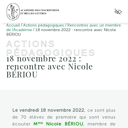
/
/
Accueil
Actions pédagogiques
Rencontres avec un membre
/
de l'Académie
18 novembre 2022 : rencontre avec Nicole
BÉRIOU
ACTIONS
PÉDAGOGIQUES
18 novembre 2022 :
rencontre avec Nicole
BÉRIOU
Le vendredi 18 novembre 2022
, ce sont plus
de 70 élèves de première qui sont venus
me
écouter
M
Nicole BÉRIOU
, membre de