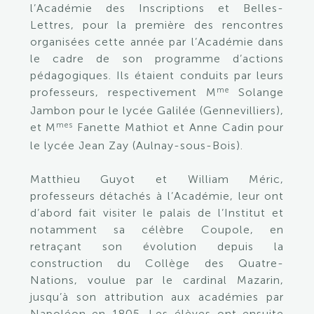
l’Académie des Inscriptions et Belles-
Lettres, pour la première des rencontres
organisées cette année par l’Académie dans
le cadre de son programme d’actions
pédagogiques. Ils étaient conduits par leurs
me
professeurs, respectivement M
Solange
Jambon pour le lycée Galilée (Gennevilliers),
mes
et M
Fanette Mathiot et Anne Cadin pour
le lycée Jean Zay (Aulnay-sous-Bois).
Matthieu Guyot et William Méric,
professeurs détachés à l’Académie, leur ont
d’abord fait visiter le palais de l’Institut et
notamment sa célèbre Coupole, en
retraçant son évolution depuis la
construction du Collège des Quatre-
Nations, voulue par le cardinal Mazarin,
jusqu’à son attribution aux académies par
Napoléon en 1805. Les élèves ont ensuite