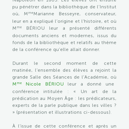
pu pénétrer dans la bibliothèque de l’Institut
me
où, M
Marianne Besseyre, conservateur,
leur en a expliqué l’origine et l’histoire, et où
me
M
BÉRIOU leur a présenté différents
documents anciens et modernes, issus du
fonds de la bibliothèque et relatifs au thème
de la conférence qu’elle allait donner.
Durant le second moment de cette
matinée, l’ensemble des élèves a rejoint la
grande Salle des Séances de l’Académie, où
me
M
Nicole BÉRIOU
leur a donné une
conférence intitulée : « Un art de la
prédication au Moyen Âge : les prédicateurs,
experts de la parle publique dans les villes ?
» (présentation et illustrations ci-dessous).
À l’issue de cette conférence et après un