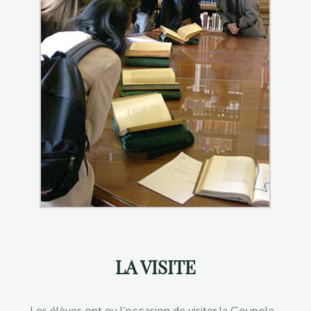
LA VISITE
Les élèves ont eu l’occasion de visiter la Coupole