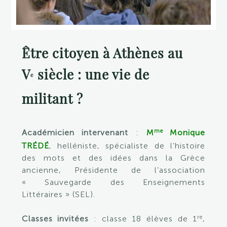
Être citoyen à Athènes au
V
siècle : une vie de
e
militant ?
me
Académicien intervenant
:
M
Monique
TRÉDÉ
, helléniste, spécialiste de l’histoire
des mots et des idées dans la Grèce
ancienne, Présidente de l’association
« Sauvegarde des Enseignements
Littéraires » (SEL).
re
Classes invitées
: classe 18 élèves de 1
,