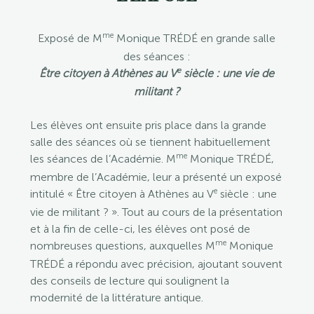
me
Exposé de M
Monique TRÉDÉ en grande salle
des séances :
e
Être citoyen à Athènes au V
siècle : une vie de
militant ?
Les élèves ont ensuite pris place dans la grande
salle des séances où se tiennent habituellement
me
les séances de l’Académie. M
Monique TRÉDÉ,
membre de l’Académie, leur a présenté un exposé
e
intitulé « Être citoyen à Athènes au V
siècle : une
vie de militant ? ». Tout au cours de la présentation
et à la fin de celle-ci, les élèves ont posé de
me
nombreuses questions, auxquelles M
Monique
TRÉDÉ a répondu avec précision, ajoutant souvent
des conseils de lecture qui soulignent la
modernité de la littérature antique.