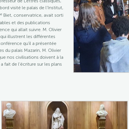
fesseur de Lettres classiques,
rd visité le palais de l’Institut,
e
Biet, conservatrice, avait sorti
ables et des publications
ce qui allait suivre. M. Olivier
illustrent les différentes
a conférence qu’il a présentée
s du palais Mazarin, M. Olivier
 nos civilisations doivent à la
a fait de l’écriture sur les plans