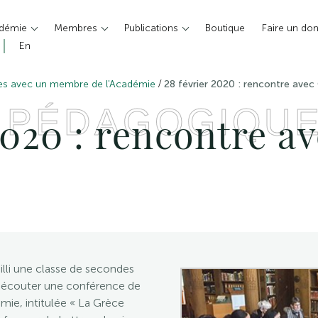
adémie
Membres
Publications
Boutique
Faire un do
En
/
es avec un membre de l'Académie
28 février 2020 : rencontre avec
 PÉDAGOGIQU
2020 : rencontre av
illi une classe de secondes
ue écouter une conférence de
ie, intitulée « La Grèce