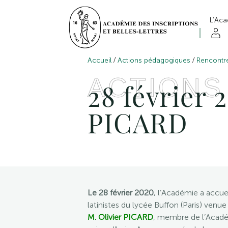
L’Ac
/
/
Accueil
Actions pédagogiques
Rencontr
ACTIONS
28 février 
PICARD
Le 28 février 2020
, l’Académie a accue
latinistes du lycée Buffon (Paris) ven
M. Olivier PICARD
, membre de l’Académ