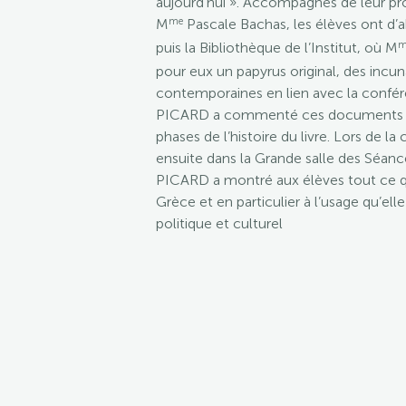
aujourd’hui ». Accompagnés de leur pro
me
M
Pascale Bachas, les élèves ont d’abo
m
puis la Bibliothèque de l’Institut, où M
pour eux un papyrus original, des incun
contemporaines en lien avec la conféren
PICARD a commenté ces documents qui 
phases de l’histoire du livre. Lors de l
ensuite dans la Grande salle des Séance
PICARD a montré aux élèves tout ce que
Grèce et en particulier à l’usage qu’elle 
politique et culturel