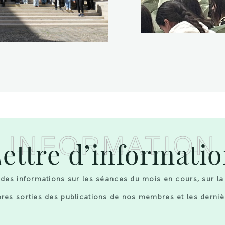
INFORMATION
ettre d’informati
des informations sur les séances du mois en cours, sur la
res sorties des publications de nos membres et les derniè