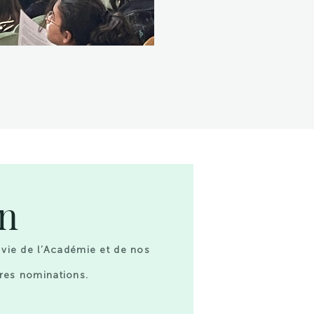
on
 vie de l’Académie et de nos
res nominations.