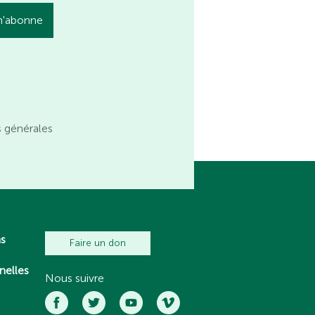
s générales
ns
Faire un don
nelles
Nous suivre