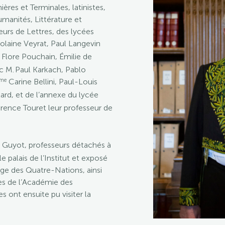
res et Terminales, latinistes,
umanités, Littérature et
eurs de Lettres, des lycées
olaine Veyrat, Paul Langevin
 Flore Pouchain, Émilie de
c M. Paul Karkach, Pablo
me
Carine Bellini, Paul-Louis
ard, et de l’annexe du lycée
rence Touret leur professeur de
u Guyot, professeurs détachés à
le palais de l’Institut et exposé
lège des Quatre-Nations, ainsi
ques de l’Académie des
s ont ensuite pu visiter la