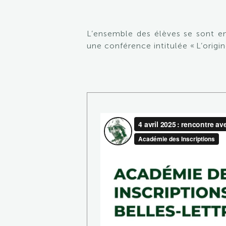
L’ensemble des élèves se sont e
une conférence intitulée
« L’orig