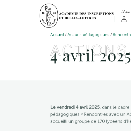
L’Ac
/
/
Accueil
Actions pédagogiques
Rencontr
ACTIONS
4 avril 202
Le vendredi 4 avril 2025
, dans le cadr
pédagogiques « Rencontres avec un Ac
accueilli un groupe de 170 lycéens d’Î