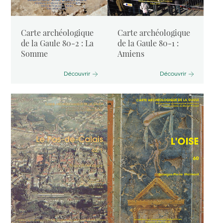
Carte archéologique
Carte archéologique
de la Gaule 80-2 : La
de la Gaule 80-1 :
Somme
Amiens
Découvrir
Découvrir