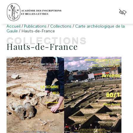
/
/
/
Accueil
Publications
Collections
Carte archéologique de la
/
Gaule
Hauts-de-France
COLLECTIONS
Hauts-de-France