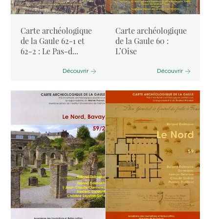
Carte archéologique
Carte archéologique
de la Gaule 62-1 et
de la Gaule 60 :
62-2 : Le Pas-d...
L’Oise
Découvrir
Découvrir