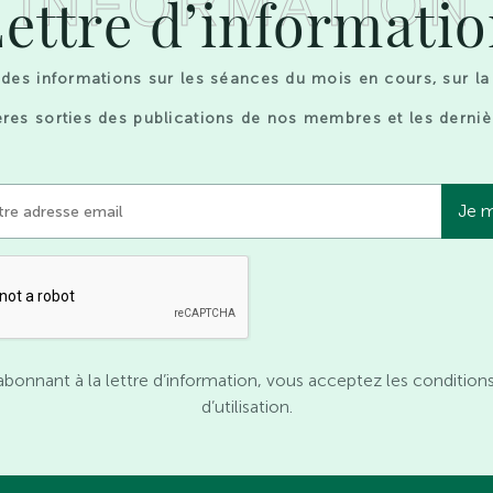
INFORMATION
ettre d’informati
des informations sur les séances du mois en cours, sur la
res sorties des publications de nos membres et les derniè
abonnant à la lettre d’information, vous acceptez les condition
d’utilisation.