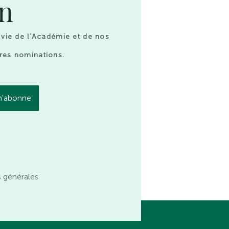
on
 vie de l’Académie et de nos
res nominations.
s générales