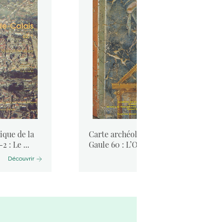
ique de la
Carte archéologique de la
2 : Le ...
Gaule 60 : L’Oise
Découvrir
Découvrir