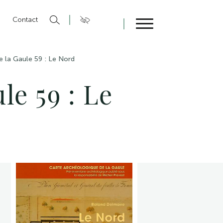
n
Contact
Fermer
e la Gaule 59 : Le Nord
le 59 : Le