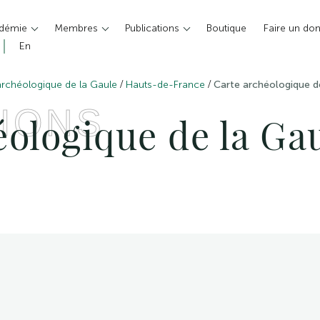
adémie
Membres
Publications
Boutique
Faire un do
En
/
/
archéologique de la Gaule
Hauts-de-France
Carte archéologique d
IONS
ologique de la Gau