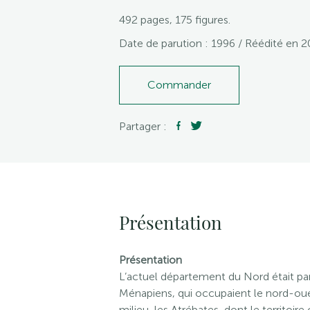
492 pages, 175 figures.
Date de parution : 1996 / Réédité en 2
Commander
Partager :
Présentation
Présentation
L’actuel département du Nord était parta
Ménapiens, qui occupaient le nord-oues
milieu, les Atrébates, dont le territoire