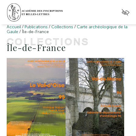
/
/
/
Accueil
Publications
Collections
Carte archéologique de la
/
Gaule
Île-de-France
COLLECTIONS
Île-de-France