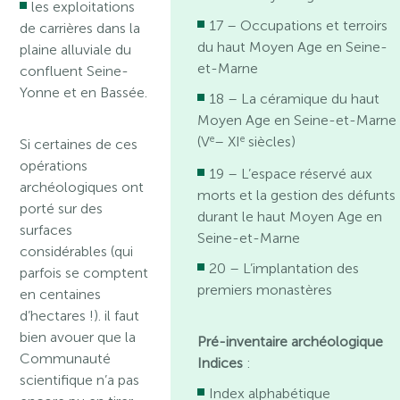
les exploitations
17 – Occupations et terroirs
de carrières dans la
du haut Moyen Age en Seine-
plaine alluviale du
et-Marne
confluent Seine-
Yonne et en Bassée.
18 – La céramique du haut
Moyen Age en Seine-et-Marne
e
e
(V
– XI
siècles)
Si certaines de ces
opérations
19 – L’espace réservé aux
archéologiques ont
morts et la gestion des défunts
porté sur des
durant le haut Moyen Age en
surfaces
Seine-et-Marne
considérables (qui
20 – L’implantation des
parfois se comptent
premiers monastères
en centaines
d’hectares !). il faut
bien avouer que la
Pré-inventaire archéologique
Communauté
Indices
:
scientifique n’a pas
Index alphabétique