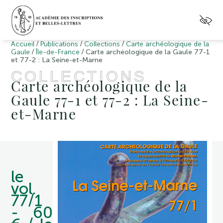
/
/
/
Accueil
Publications
Collections
Carte archéologique de la
/
/
Gaule
Île-de-France
Carte archéologique de la Gaule 77-1
et 77-2 : La Seine-et-Marne
COLLECTIONS
Carte archéologique de la
Gaule 77-1 et 77-2 : La Seine-
et-Marne
le
vol.
77/1
- 60