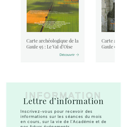
la
Carte archéologique de la
Carte archéo
Gaule 95 : Le Val d’Oise
Gaule 94 : 
Découvrir
INFORMATION
Lettre d’information
Inscrivez-vous pour recevoir des
informations sur les séances du mois
en cours, sur la vie de l’Académie et de
nos futurs événements.