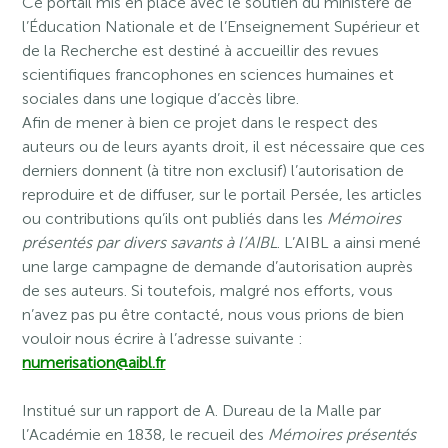
Ce portail mis en place avec le soutien du ministère de
l’Éducation Nationale et de l’Enseignement Supérieur et
de la Recherche est destiné à accueillir des revues
scientifiques francophones en sciences humaines et
sociales dans une logique d’accès libre.
Afin de mener à bien ce projet dans le respect des
auteurs ou de leurs ayants droit, il est nécessaire que ces
derniers donnent (à titre non exclusif) l’autorisation de
reproduire et de diffuser, sur le portail Persée, les articles
ou contributions qu’ils ont publiés dans les
Mémoires
présentés par divers savants à l’AIBL
. L’AIBL a ainsi mené
une large campagne de demande d’autorisation auprès
de ses auteurs. Si toutefois, malgré nos efforts, vous
n’avez pas pu être contacté, nous vous prions de bien
vouloir nous écrire à l’adresse suivante :
numerisation@aibl.fr
Institué sur un rapport de A. Dureau de la Malle par
l’Académie en 1838, le recueil des
Mémoires présentés