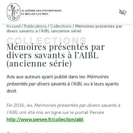
/
/
/
Accueil
Publications
Collections
Mémoires présentés par
divers savants à l’AIBL (ancienne série)
COLLECTIONS
Mémoires présentés par
divers savants à l’AIBL
(ancienne série)
Avis aux auteurs ayant publié dans les
Mémoires
présentés par divers savants à l’AIBL
ou à leurs ayants
droit
.
Fin 2016, les
Mémoires présentés par divers savants à
l’AIBL
ont été mis en ligne sur le portail Persée
http://www.persee.fr/collection/aibl