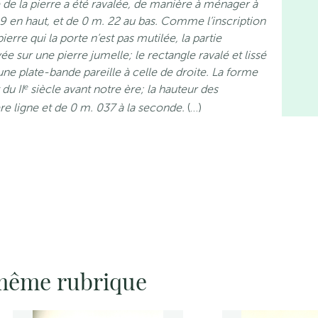
e de la pierre a été ravalée, de manière à ménager à
9 en haut, et de 0 m. 22 au bas. Comme l’inscription
erre qui la porte n’est pas mutilée, la partie
e sur une pierre jumelle; le rectangle ravalé et lissé
une plate-bande pareille à celle de droite. La forme
e
du II
siècle avant notre ère; la hauteur des
re ligne et de 0 m. 037 à la seconde.
(…)
 même rubrique