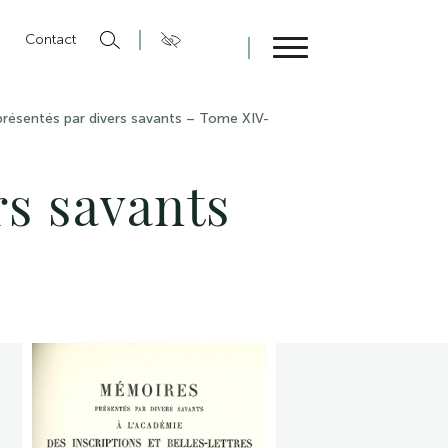
n
Contact
Fermer
résentés par divers savants – Tome XIV-
s savants