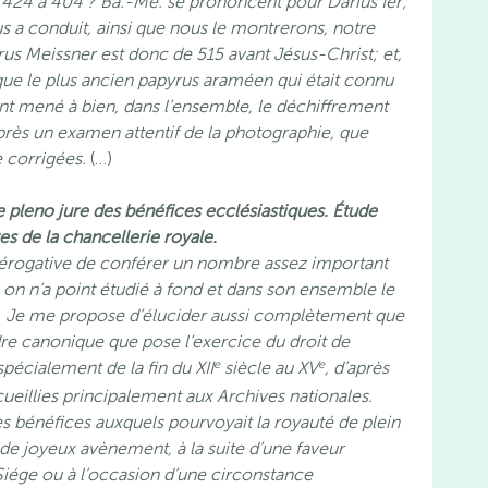
de 424 à 404 ? Ba.-Me. se prononcent pour Darius Ier;
s a conduit, ainsi que nous le montrerons, notre
us Meissner est donc de 515 avant Jésus-Christ; et,
n que le plus ancien papyrus araméen qui était connu
 ont mené à bien, dans l’ensemble, le déchiffrement
après un examen attentif de la photographie, que
e corrigées.
(…)
re pleno jure des bénéfices ecclésiastiques. Étude
es de la chancellerie royale.
 prérogative de conférer un nombre assez important
i on n’a point étudié à fond et dans son ensemble le
. Je me propose d’élucider aussi complètement que
dre canonique que pose l’exercice du droit de
e
e
spécialement de la fin du XII
siècle au XV
, d’après
cueillies principalement aux Archives nationales.
es bénéfices auxquels pourvoyait la royauté de plein
 de joyeux avènement, à la suite d’une faveur
Siége ou à l’occasion d’une circonstance