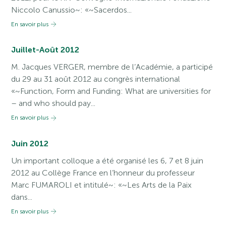
Niccolo Canussio~: «~Sacerdos...
En savoir plus
Juillet-Août 2012
M. Jacques VERGER, membre de l’Académie, a participé
du 29 au 31 août 2012 au congrès international
«~Function, Form and Funding: What are universities for
– and who should pay...
En savoir plus
Juin 2012
Un important colloque a été organisé les 6, 7 et 8 juin
2012 au Collège France en l’honneur du professeur
Marc FUMAROLI et intitulé~: «~Les Arts de la Paix
dans...
En savoir plus