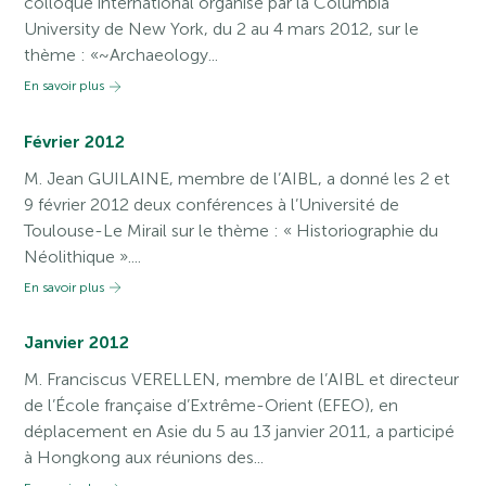
colloque international organisé par la Columbia
University de New York, du 2 au 4 mars 2012, sur le
thème : «~Archaeology...
En savoir plus
Février 2012
M. Jean GUILAINE, membre de l’AIBL, a donné les 2 et
9 février 2012 deux conférences à l’Université de
Toulouse-Le Mirail sur le thème : « Historiographie du
Néolithique »....
En savoir plus
Janvier 2012
M. Franciscus VERELLEN, membre de l’AIBL et directeur
de l’École française d’Extrême-Orient (EFEO), en
déplacement en Asie du 5 au 13 janvier 2011, a participé
à Hongkong aux réunions des...