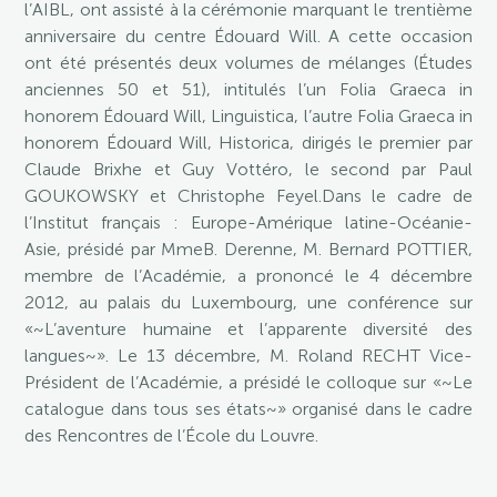
l’AIBL, ont assisté à la cérémonie marquant le trentième
anniversaire du centre Édouard Will. A cette occasion
ont été présentés deux volumes de mélanges (Études
anciennes 50 et 51), intitulés l’un Folia Graeca in
honorem Édouard Will, Linguistica, l’autre Folia Graeca in
honorem Édouard Will, Historica, dirigés le premier par
Claude Brixhe et Guy Vottéro, le second par Paul
GOUKOWSKY et Christophe Feyel.Dans le cadre de
l’Institut français : Europe-Amérique latine-Océanie-
Asie, présidé par MmeB. Derenne, M. Bernard POTTIER,
membre de l’Académie, a prononcé le 4 décembre
2012, au palais du Luxembourg, une conférence sur
«~L’aventure humaine et l’apparente diversité des
langues~». Le 13 décembre, M. Roland RECHT Vice-
Président de l’Académie, a présidé le colloque sur «~Le
catalogue dans tous ses états~» organisé dans le cadre
des Rencontres de l’École du Louvre.