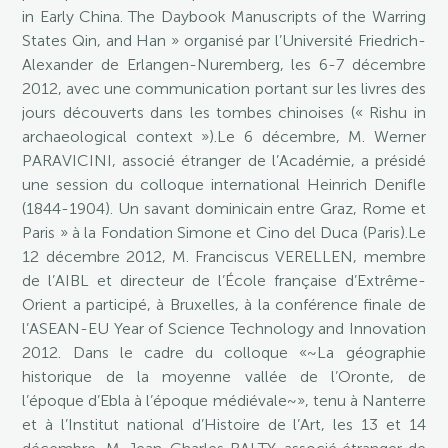
in Early China. The Daybook Manuscripts of the Warring
States Qin, and Han » organisé par l’Université Friedrich-
Alexander de Erlangen-Nuremberg, les 6-7 décembre
2012, avec une communication portant sur les livres des
jours découverts dans les tombes chinoises (« Rishu in
archaeological context »).Le 6 décembre, M. Werner
PARAVICINI, associé étranger de l’Académie, a présidé
une session du colloque international Heinrich Denifle
(1844-1904). Un savant dominicain entre Graz, Rome et
Paris » à la Fondation Simone et Cino del Duca (Paris).Le
12 décembre 2012, M. Franciscus VERELLEN, membre
de l’AIBL et directeur de l’École française d’Extrême-
Orient a participé, à Bruxelles, à la conférence finale de
l’ASEAN-EU Year of Science Technology and Innovation
2012. Dans le cadre du colloque «~La géographie
historique de la moyenne vallée de l’Oronte, de
l’époque d’Ebla à l’époque médiévale~», tenu à Nanterre
et à l’Institut national d’Histoire de l’Art, les 13 et 14