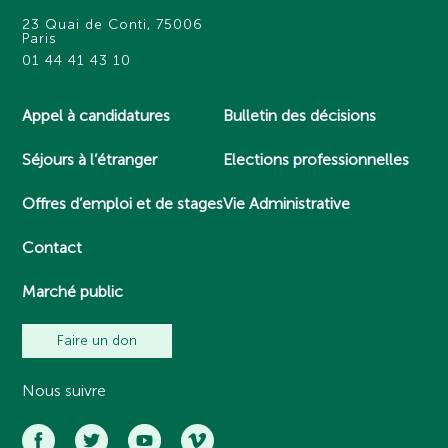
23 Quai de Conti, 75006
Paris
01 44 41 43 10
Appel à candidatures
Bulletin des décisions
Séjours à l’étranger
Elections professionnelles
Offres d’emploi et de stages
Vie Administrative
Contact
Marché public
Faire un don
Nous suivre