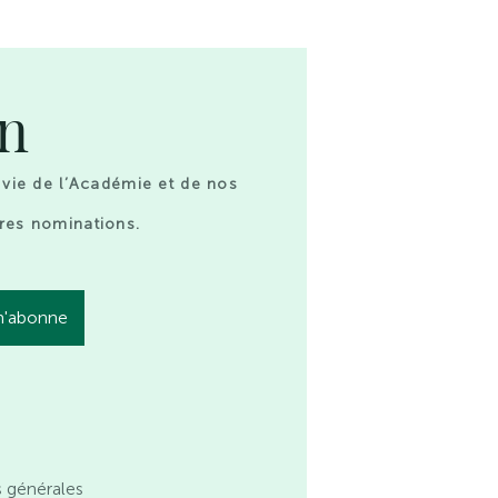
on
 vie de l’Académie et de nos
res nominations.
s générales