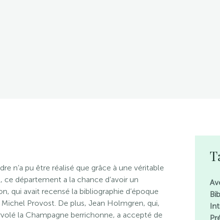
T
dre n’a pu être réalisé que grâce à une véritable
d, ce département a la chance d’avoir un
Av
, qui avait recensé la bibliographie d’époque
Bi
â Michel Provost. De plus, Jean Holmgren, qui,
In
urvolé la Champagne berrichonne, a accepté de
Pr