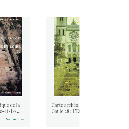
ique de la
Carte archéologique de la
e-et-Lo ...
Gaule 28 : L’Eure-et-Loi ...
Découvrir
Découvrir