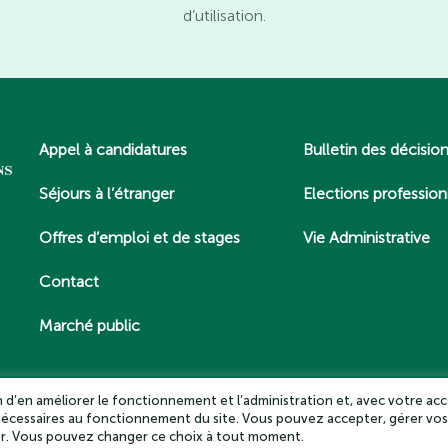
d’utilisation.
Appel à candidatures
Bulletin des décisio
Séjours à l’étranger
Elections profession
Offres d’emploi et de stages
Vie Administrative
Contact
Marché public
in d’en améliorer le fonctionnement et l’administration et, avec votre acc
 nécessaires au fonctionnement du site. Vous pouvez accepter, gérer vos
es – Tous droits réservés 2025
Politique de confidentialité
Mentio
ter. Vous pouvez changer ce choix à tout moment.