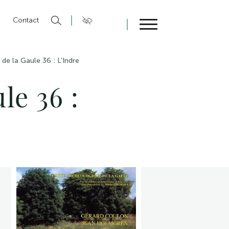
n
Contact
Fermer
de la Gaule 36 : L’Indre
le 36 :