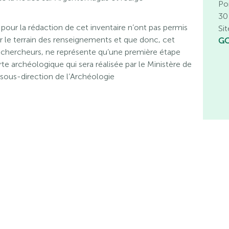
Po
30
 pour la rédaction de cet inventaire n’ont pas permis
Sit
 sur le terrain des renseignements et que donc, cet
GC
les chercheurs, ne représente qu’une première étape
rte archéologique qui sera réalisée par le Ministère de
 sous-direction de l’Archéologie