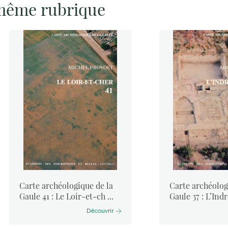
 même rubrique
Carte archéologique de la
Carte archéolog
Gaule 41 : Le Loir-et-ch ...
Gaule 37 : L’Indr
Découvrir