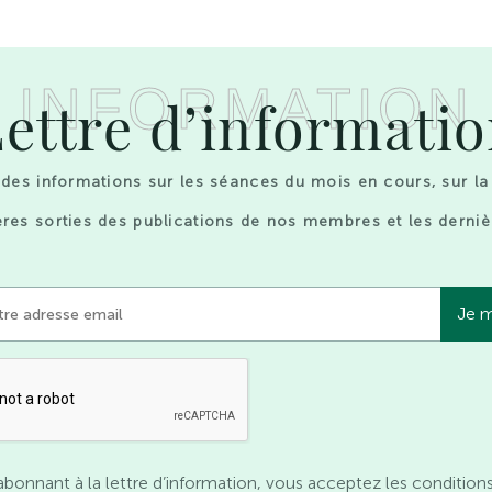
INFORMATION
ettre d’informati
des informations sur les séances du mois en cours, sur la
res sorties des publications de nos membres et les derniè
abonnant à la lettre d’information, vous acceptez les condition