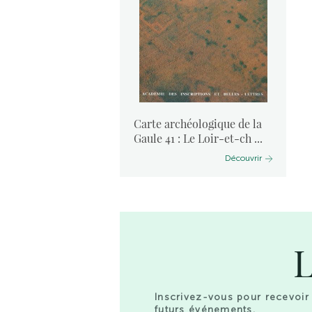
ogique de la
Cher
Carte archéologique de la
Découvrir
Gaule 41 : Le Loir-et-ch ...
Découvrir
L
Inscrivez-vous pour recevoir 
futurs événements.