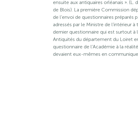
ensuite aux antiquaires orléanais ». (L
de Blois). La première Commission dépa
de l’envoi de questionnaires préparés p
adressés par le Ministre de l’intérieur 
dernier questionnaire qui est surtout à
Antiquités du département du Loiret en
questionnaire de l’Académie à la réalit
devaient eux-mêmes en communiquer a