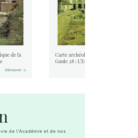
ique de la
Carte archéologique de la
re
Gaule 28 : L’Eure-et-Loi ...
Découvrir
Découvrir
on
 vie de l’Académie et de nos