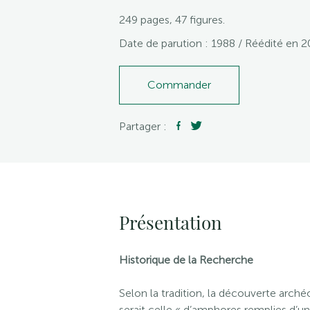
249 pages, 47 figures.
Date de parution : 1988 / Réédité en 2
Commander
Partager :
Présentation
Historique de la Recherche
Selon la tradition, la découverte arch
serait celle « d’amphores remplies d’une