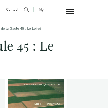
n
Contact
Fermer
de la Gaule 45 : Le Loiret
le 45 : Le