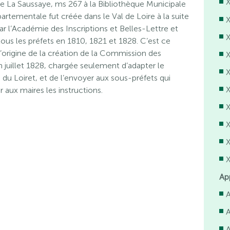
. de La Saussaye, ms 267 à la Bibliothèque Municipale
rtementale fut créée dans le Val de Loire à la suite
ar l’Académie des Inscriptions et Belles-Lettre et
à tous les préfets en 1810, 1821 et 1828. C’est ce
 l’origine de la création de la Commission des
X
 juillet 1828, chargée seulement d’adapter le
é du Loiret, et de l’envoyer aux sous-préfets qui
X
ux maires les instructions.
X
X
X
X
Ap