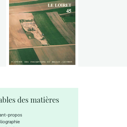
ables des matières
ant-propos
bliographie