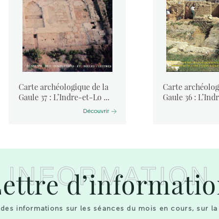
Carte archéologique de la
Carte archéolog
Gaule 37 : L’Indre-et-Lo ...
Gaule 36 : L’Ind
Découvrir
INFORMATION
ettre d’informati
des informations sur les séances du mois en cours, sur la