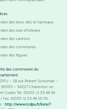
dices
ndex des lieux-dits et hameaux
ndex des rues d’Orléans
Index des cantons
Index des communes
ndex des figures
rte des communes du
partement
DPU – 18 rue Robert-Schuman –
 90003 – 94227 Charenton-le-
nt Cedex Tél :(0033-1) 53 48 56
 / Fax :(0033-1) 53 48 20 95
e :
http://www.lcdpu.fr/livre/?