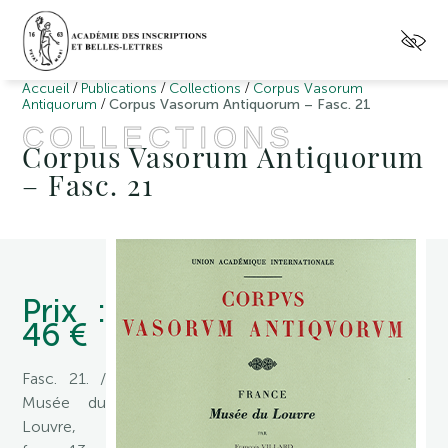
/
/
/
Accueil
Publications
Collections
Corpus Vasorum
/
Antiquorum
Corpus Vasorum Antiquorum – Fasc. 21
COLLECTIONS
Corpus Vasorum Antiquorum
– Fasc. 21
Prix :
46 €
Fasc. 21. /
Musée du
Louvre,