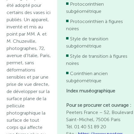
Protocorinthien
été adopté pour
subgéométrique
certains des vases ici
publiés. Un appareil,
Protocorinthien à figures
inventé et mis au
noires
point par MM. A. et
Style de transition
M. Chuzeville,
subgéométrique
photographes, 72,
avenue d’Italie, Paris,
Style de transition à figures
permet, sans
noires
déformations
Corinthien ancien
sensibles et par une
subgéométrique
prise de vue directe,
Index muséographique
de développer sur la
surface plane de la
Pour se procurer cet ouvrage :
pellicule
Peeters France – 52, Boulevard
photographique la
Saint-Michel, 75006 Paris
surface de tout
Tél. 01 40 51 89 20
corps qui affecte
Site :
https://www.peeters-