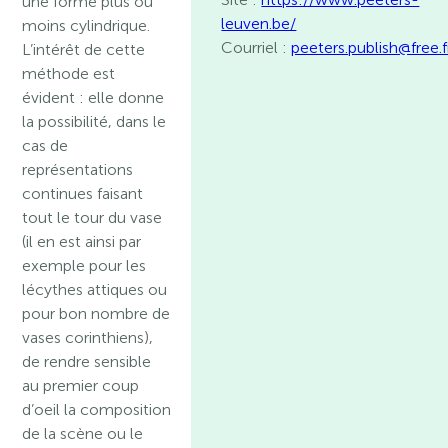
une forme plus ou
leuven.be/
moins cylindrique.
Courriel :
peeters.publish@free.f
L’intérêt de cette
méthode est
évident : elle donne
la possibilité, dans le
cas de
représentations
continues faisant
tout le tour du vase
(il en est ainsi par
exemple pour les
lécythes attiques ou
pour bon nombre de
vases corinthiens),
de rendre sensible
au premier coup
d’oeil la composition
de la scène ou le